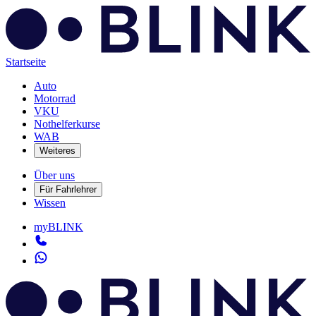
Startseite
Auto
Motorrad
VKU
Nothelferkurse
WAB
Weiteres
Über uns
Für Fahrlehrer
Wissen
myBLINK