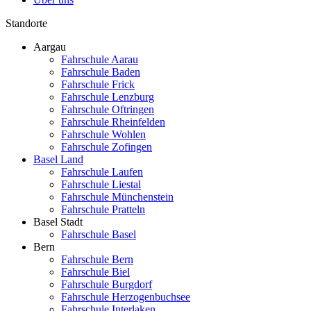
Standorte
Aargau
Fahrschule Aarau
Fahrschule Baden
Fahrschule Frick
Fahrschule Lenzburg
Fahrschule Oftringen
Fahrschule Rheinfelden
Fahrschule Wohlen
Fahrschule Zofingen
Basel Land
Fahrschule Laufen
Fahrschule Liestal
Fahrschule Münchenstein
Fahrschule Pratteln
Basel Stadt
Fahrschule Basel
Bern
Fahrschule Bern
Fahrschule Biel
Fahrschule Burgdorf
Fahrschule Herzogenbuchsee
Fahrschule Interlaken