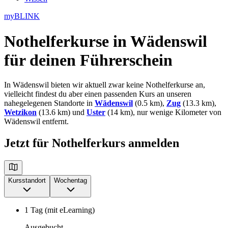
myBLINK
Nothelferkurse in Wädenswil
für deinen Führerschein
In Wädenswil bieten wir aktuell zwar keine Nothelferkurse an,
vielleicht findest du aber einen passenden Kurs an unseren
nahegelegenen Standorte in
Wädenswil
(0.5 km),
Zug
(13.3 km),
Wetzikon
(13.6 km) und
Uster
(14 km), nur wenige Kilometer von
Wädenswil entfernt.
Jetzt für Nothelferkurs anmelden
Kursstandort
Wochentag
1 Tag (mit eLearning)
Ausgebucht