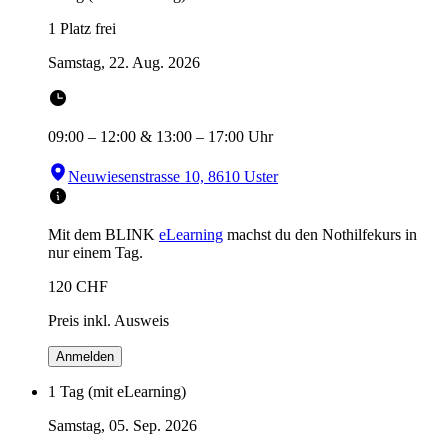
1 Platz frei
Samstag, 22. Aug. 2026
09:00
–
12:00
&
13:00
–
17:00
Uhr
Neuwiesenstrasse 10, 8610 Uster
Mit dem BLINK
eLearning
machst du den Nothilfekurs in
nur einem Tag.
120
CHF
Preis inkl. Ausweis
Anmelden
1 Tag (mit eLearning)
Samstag, 05. Sep. 2026