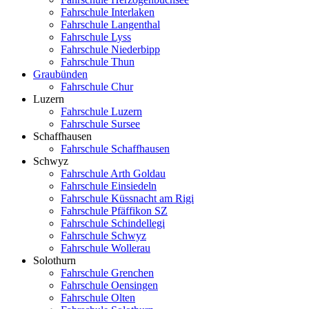
Fahrschule Interlaken
Fahrschule Langenthal
Fahrschule Lyss
Fahrschule Niederbipp
Fahrschule Thun
Graubünden
Fahrschule Chur
Luzern
Fahrschule Luzern
Fahrschule Sursee
Schaffhausen
Fahrschule Schaffhausen
Schwyz
Fahrschule Arth Goldau
Fahrschule Einsiedeln
Fahrschule Küssnacht am Rigi
Fahrschule Pfäffikon SZ
Fahrschule Schindellegi
Fahrschule Schwyz
Fahrschule Wollerau
Solothurn
Fahrschule Grenchen
Fahrschule Oensingen
Fahrschule Olten