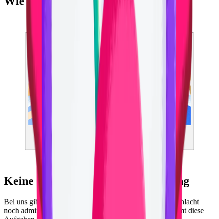
Wie wir bei BLINK arbeiten
Keine administrative Verantwortung
Bei uns gibt’s für unsere Fahrlehrer:innen weder Papierschlacht
noch administrative Aufgaben. Unser Büroteam übernimmt diese