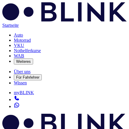
Startseite
Auto
Motorrad
VKU
Nothelferkurse
WAB
Weiteres
Über uns
Für Fahrlehrer
Wissen
myBLINK