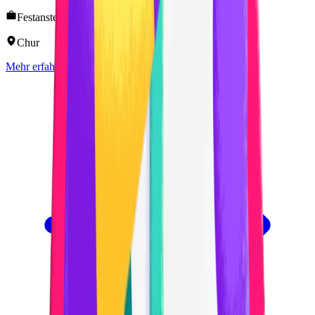
Festanstellung 70 - 100%
Chur
Mehr erfahren