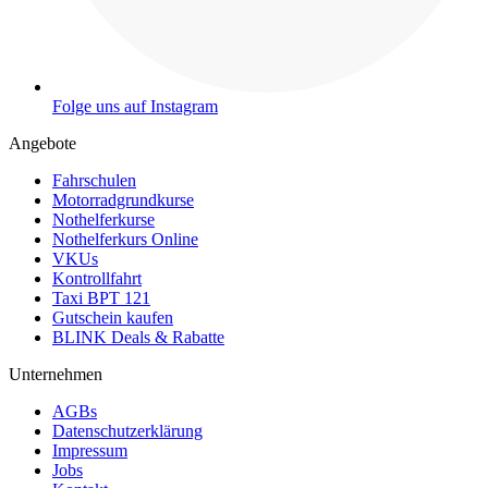
Folge uns auf Instagram
Angebote
Fahrschulen
Motorradgrundkurse
Nothelferkurse
Nothelferkurs Online
VKUs
Kontrollfahrt
Taxi BPT 121
Gutschein kaufen
BLINK Deals & Rabatte
Unternehmen
AGBs
Datenschutzerklärung
Impressum
Jobs