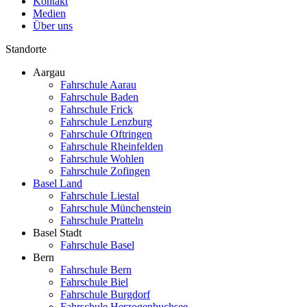
Kontakt
Medien
Über uns
Standorte
Aargau
Fahrschule Aarau
Fahrschule Baden
Fahrschule Frick
Fahrschule Lenzburg
Fahrschule Oftringen
Fahrschule Rheinfelden
Fahrschule Wohlen
Fahrschule Zofingen
Basel Land
Fahrschule Liestal
Fahrschule Münchenstein
Fahrschule Pratteln
Basel Stadt
Fahrschule Basel
Bern
Fahrschule Bern
Fahrschule Biel
Fahrschule Burgdorf
Fahrschule Herzogenbuchsee