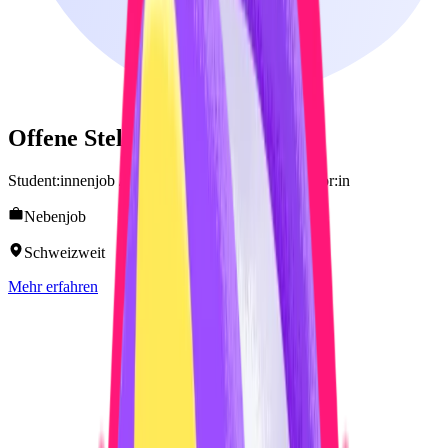
Offene
Stellen
Student:innenjob / Nebenjob als Nothelferinstruktor:in
Nebenjob
Schweizweit
Mehr erfahren