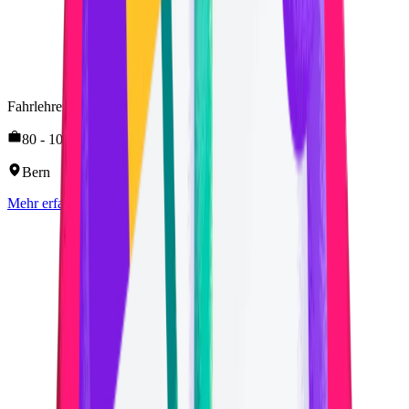
Fahrlehrer:in Kat. B (Kat. A von Vorteil)
80 - 100 %
Bern
Mehr erfahren