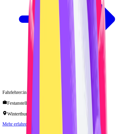
Fahrlehrer:in Kat. B (Kat. A von Vorteil)
Festanstellung 80 - 100 %
Winterthur (ZH)
Mehr erfahren