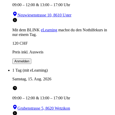
09:00
–
12:00
&
13:00
–
17:00
Uhr
Neuwiesenstrasse 10, 8610 Uster
Mit dem BLINK
eLearning
machst du den Nothilfekurs in
nur einem Tag.
120
CHF
Preis inkl. Ausweis
Anmelden
1 Tag (mit eLearning)
Samstag, 15. Aug. 2026
09:00
–
12:00
&
13:00
–
17:00
Uhr
Grubenstrasse 5, 8620 Wetzikon