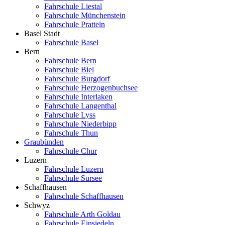
Fahrschule Liestal
Fahrschule Münchenstein
Fahrschule Pratteln
Basel Stadt
Fahrschule Basel
Bern
Fahrschule Bern
Fahrschule Biel
Fahrschule Burgdorf
Fahrschule Herzogenbuchsee
Fahrschule Interlaken
Fahrschule Langenthal
Fahrschule Lyss
Fahrschule Niederbipp
Fahrschule Thun
Graubünden
Fahrschule Chur
Luzern
Fahrschule Luzern
Fahrschule Sursee
Schaffhausen
Fahrschule Schaffhausen
Schwyz
Fahrschule Arth Goldau
Fahrschule Einsiedeln