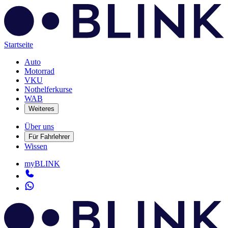
Startseite
Auto
Motorrad
VKU
Nothelferkurse
WAB
Weiteres
Über uns
Für Fahrlehrer
Wissen
myBLINK