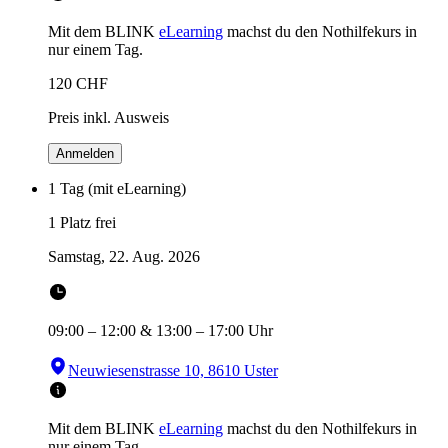
Mit dem BLINK
eLearning
machst du den Nothilfekurs in
nur einem Tag.
120
CHF
Preis inkl. Ausweis
Anmelden
1 Tag (mit eLearning)
1 Platz frei
Samstag, 22. Aug. 2026
09:00
–
12:00
&
13:00
–
17:00
Uhr
Neuwiesenstrasse 10, 8610 Uster
Mit dem BLINK
eLearning
machst du den Nothilfekurs in
nur einem Tag.