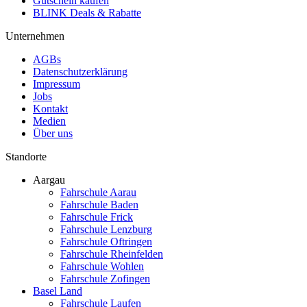
Gutschein kaufen
BLINK Deals & Rabatte
Unternehmen
AGBs
Datenschutzerklärung
Impressum
Jobs
Kontakt
Medien
Über uns
Standorte
Aargau
Fahrschule Aarau
Fahrschule Baden
Fahrschule Frick
Fahrschule Lenzburg
Fahrschule Oftringen
Fahrschule Rheinfelden
Fahrschule Wohlen
Fahrschule Zofingen
Basel Land
Fahrschule Laufen