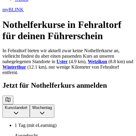
myBLINK
Nothelferkurse in Fehraltorf
für deinen Führerschein
In Fehraltorf bieten wir aktuell zwar keine Nothelferkurse an,
vielleicht findest du aber einen passenden Kurs an unseren
nahegelegenen Standorte in
Uster
(4.9 km),
Wetzikon
(8.8 km) und
Winterthur
(12.1 km), nur wenige Kilometer von Fehraltorf
entfernt.
Jetzt für Nothelferkurs anmelden
Kursstandort
Wochentag
1 Tag (mit eLearning)
Ausgebucht