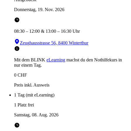
Donnerstag, 19. Nov. 2026
08:30
–
12:00
&
13:00
–
16:30
Uhr
Zeughausstrasse 56, 8400 Winterthur
Mit dem BLINK
eLearning
machst du den Nothilfekurs in
nur einem Tag.
0
CHF
Preis inkl. Ausweis
1 Tag (mit eLearning)
1 Platz frei
Samstag, 08. Aug. 2026