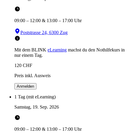
09:00
–
12:00
&
13:00
–
17:00
Uhr
Poststrasse 24, 6300 Zug
Mit dem BLINK
eLearning
machst du den Nothilfekurs in
nur einem Tag.
120
CHF
Preis inkl. Ausweis
Anmelden
1 Tag (mit eLearning)
Samstag, 19. Sep. 2026
09:00
–
12:00
&
13:00
–
17:00
Uhr