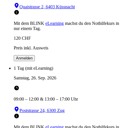
Quaistrasse 2, 6403 Küssnacht
Mit dem BLINK
eLearning
machst du den Nothilfekurs in
nur einem Tag.
120
CHF
Preis inkl. Ausweis
Anmelden
1 Tag (mit eLearning)
Samstag, 26. Sep. 2026
09:00
–
12:00
&
13:00
–
17:00
Uhr
Poststrasse 24, 6300 Zug
Mit dem BLINK
eLearning
machst du den Nothilfekurs in