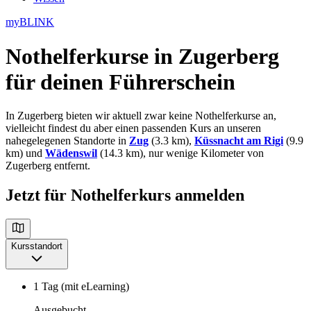
myBLINK
Nothelferkurse in Zugerberg
für deinen Führerschein
In Zugerberg bieten wir aktuell zwar keine Nothelferkurse an,
vielleicht findest du aber einen passenden Kurs an unseren
nahegelegenen Standorte in
Zug
(3.3 km),
Küssnacht am Rigi
(9.9
km) und
Wädenswil
(14.3 km), nur wenige Kilometer von
Zugerberg entfernt.
Jetzt für Nothelferkurs anmelden
Kursstandort
1 Tag (mit eLearning)
Ausgebucht