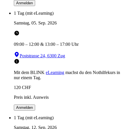
Anmelden
1 Tag (mit eLearning)
Samstag, 05. Sep. 2026
09:00
–
12:00
&
13:00
–
17:00
Uhr
Poststrasse 24, 6300 Zug
Mit dem BLINK
eLearning
machst du den Nothilfekurs in
nur einem Tag.
120
CHF
Preis inkl. Ausweis
Anmelden
1 Tag (mit eLearning)
Samstag, 12. Sep. 2026