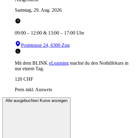
Samstag, 29. Aug. 2026
09:00
–
12:00
&
13:00
–
17:00
Uhr
Poststrasse 24, 6300 Zug
Mit dem BLINK
eLearning
machst du den Nothilfekurs in
nur einem Tag.
120
CHF
Preis inkl. Ausweis
Alle ausgebuchten Kurse anzeigen