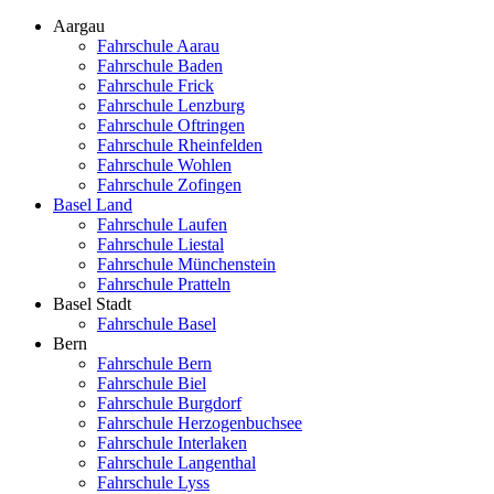
Aargau
Fahrschule Aarau
Fahrschule Baden
Fahrschule Frick
Fahrschule Lenzburg
Fahrschule Oftringen
Fahrschule Rheinfelden
Fahrschule Wohlen
Fahrschule Zofingen
Basel Land
Fahrschule Laufen
Fahrschule Liestal
Fahrschule Münchenstein
Fahrschule Pratteln
Basel Stadt
Fahrschule Basel
Bern
Fahrschule Bern
Fahrschule Biel
Fahrschule Burgdorf
Fahrschule Herzogenbuchsee
Fahrschule Interlaken
Fahrschule Langenthal
Fahrschule Lyss