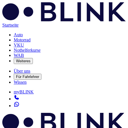
Startseite
Auto
Motorrad
VKU
Nothelferkurse
WAB
Weiteres
Über uns
Für Fahrlehrer
Wissen
myBLINK