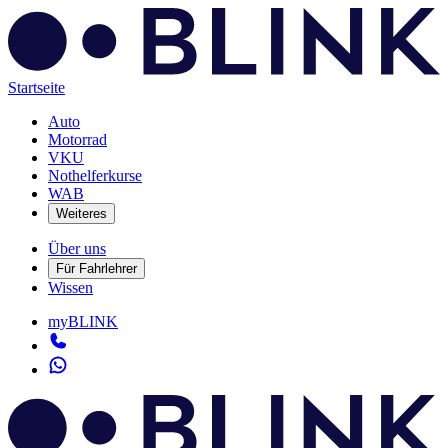
Startseite
Auto
Motorrad
VKU
Nothelferkurse
WAB
Weiteres
Über uns
Für Fahrlehrer
Wissen
myBLINK