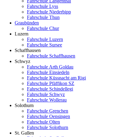
Fahrschule Langenthal
Fahrschule Lyss
Fahrschule Niederbipp
Fahrschule Thun
Graubünden
Fahrschule Chur
Luzern
Fahrschule Luzern
Fahrschule Sursee
Schaffhausen
Fahrschule Schaffhausen
Schwyz
Fahrschule Arth Goldau
Fahrschule Einsiedeln
Fahrschule Küssnacht am Rigi
Fahrschule Pfäffikon SZ
Fahrschule Schindellegi
Fahrschule Schwyz
Fahrschule Wollerau
Solothurn
Fahrschule Grenchen
Fahrschule Oensingen
Fahrschule Olten
Fahrschule Solothurn
St. Gallen