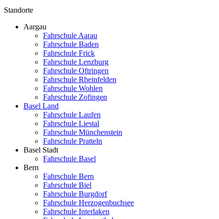
Standorte
Aargau
Fahrschule Aarau
Fahrschule Baden
Fahrschule Frick
Fahrschule Lenzburg
Fahrschule Oftringen
Fahrschule Rheinfelden
Fahrschule Wohlen
Fahrschule Zofingen
Basel Land
Fahrschule Laufen
Fahrschule Liestal
Fahrschule Münchenstein
Fahrschule Pratteln
Basel Stadt
Fahrschule Basel
Bern
Fahrschule Bern
Fahrschule Biel
Fahrschule Burgdorf
Fahrschule Herzogenbuchsee
Fahrschule Interlaken