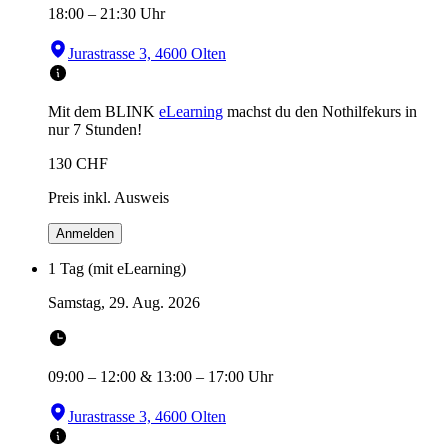
18:00
–
21:30
Uhr
Jurastrasse 3, 4600 Olten
Mit dem BLINK
eLearning
machst du den Nothilfekurs in
nur 7 Stunden!
130
CHF
Preis inkl. Ausweis
Anmelden
1 Tag (mit eLearning)
Samstag, 29. Aug. 2026
09:00
–
12:00
&
13:00
–
17:00
Uhr
Jurastrasse 3, 4600 Olten