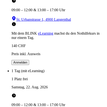
09:00
–
12:00
&
13:00
–
17:00
Uhr
St. Urbanstrasse 1, 4900 Langenthal
Mit dem BLINK
eLearning
machst du den Nothilfekurs in
nur einem Tag.
140
CHF
Preis inkl. Ausweis
Anmelden
1 Tag (mit eLearning)
1 Platz frei
Samstag, 22. Aug. 2026
09:00
–
12:00
&
13:00
–
17:00
Uhr