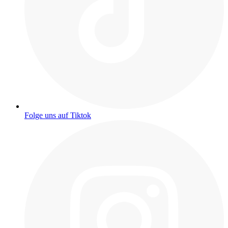
Folge uns auf Tiktok