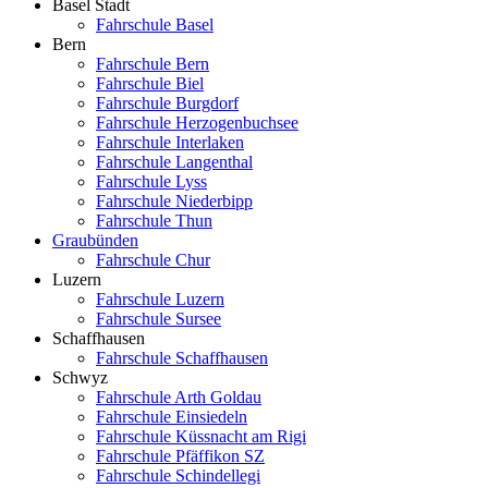
Basel Stadt
Fahrschule Basel
Bern
Fahrschule Bern
Fahrschule Biel
Fahrschule Burgdorf
Fahrschule Herzogenbuchsee
Fahrschule Interlaken
Fahrschule Langenthal
Fahrschule Lyss
Fahrschule Niederbipp
Fahrschule Thun
Graubünden
Fahrschule Chur
Luzern
Fahrschule Luzern
Fahrschule Sursee
Schaffhausen
Fahrschule Schaffhausen
Schwyz
Fahrschule Arth Goldau
Fahrschule Einsiedeln
Fahrschule Küssnacht am Rigi
Fahrschule Pfäffikon SZ
Fahrschule Schindellegi