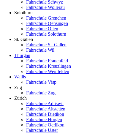
Fahrschule Schwyz
Fahrschule Wollerau
Solothurn
Fahrschule Grenchen
Fahrschule Oensingen
Fahrschule Olten
Fahrschule Solothurn
St. Gallen
Fahrschule St. Gallen
Fahrschule Wil
Thurgau
Fahrschule Frauenfeld
Fahrschule Kreuzlingen
Fahrschule Weinfelden
Wallis
Fahrschule Visp
Zug
Fahrschule Zug
Zürich
Fahrschule Adliswil
Fahrschule Altstetten
Fahrschule Dietikon
Fahrschule Horgen
Fahrschule Oerlikon
Fahrschule Uster