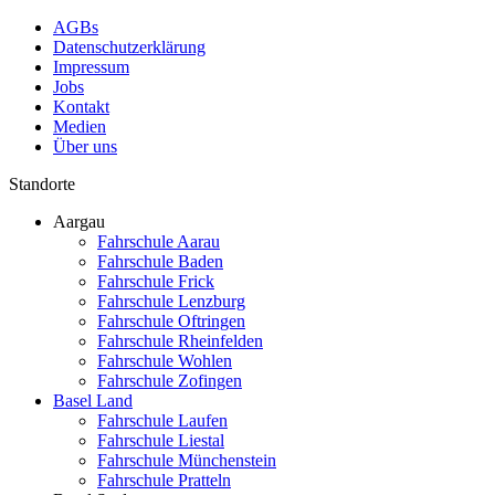
AGBs
Datenschutzerklärung
Impressum
Jobs
Kontakt
Medien
Über uns
Standorte
Aargau
Fahrschule Aarau
Fahrschule Baden
Fahrschule Frick
Fahrschule Lenzburg
Fahrschule Oftringen
Fahrschule Rheinfelden
Fahrschule Wohlen
Fahrschule Zofingen
Basel Land
Fahrschule Laufen
Fahrschule Liestal
Fahrschule Münchenstein
Fahrschule Pratteln