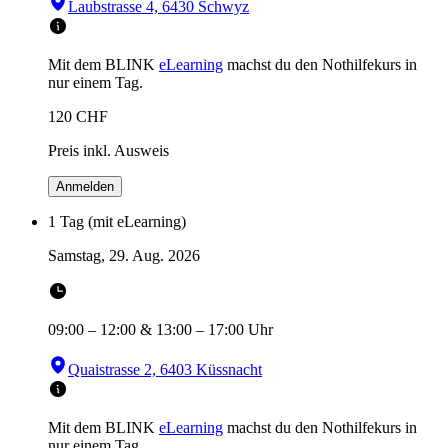
Laubstrasse 4, 6430 Schwyz
Mit dem BLINK
eLearning
machst du den Nothilfekurs in
nur einem Tag.
120
CHF
Preis inkl. Ausweis
Anmelden
1 Tag (mit eLearning)
Samstag, 29. Aug. 2026
09:00
–
12:00
&
13:00
–
17:00
Uhr
Quaistrasse 2, 6403 Küssnacht
Mit dem BLINK
eLearning
machst du den Nothilfekurs in
nur einem Tag.