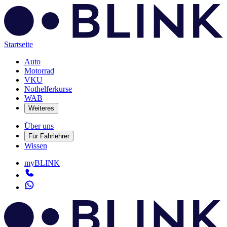
Startseite
Auto
Motorrad
VKU
Nothelferkurse
WAB
Weiteres
Über uns
Für Fahrlehrer
Wissen
myBLINK