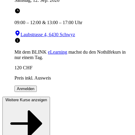
Samstag, 12. Sep. 2026
09:00
–
12:00
&
13:00
–
17:00
Uhr
Laubstrasse 4, 6430 Schwyz
Mit dem BLINK
eLearning
machst du den Nothilfekurs in
nur einem Tag.
120
CHF
Preis inkl. Ausweis
Anmelden
Weitere Kurse anzeigen