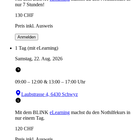
nur 7 Stunden!
130
CHF
Preis inkl. Ausweis
Anmelden
1 Tag (mit eLearning)
Samstag, 22. Aug. 2026
09:00
–
12:00
&
13:00
–
17:00
Uhr
Laubstrasse 4, 6430 Schwyz
Mit dem BLINK
eLearning
machst du den Nothilfekurs in
nur einem Tag.
120
CHF
Preis inkl. Ausweis