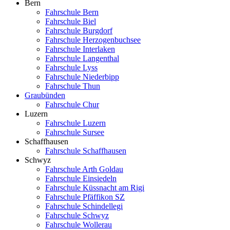
Bern
Fahrschule Bern
Fahrschule Biel
Fahrschule Burgdorf
Fahrschule Herzogenbuchsee
Fahrschule Interlaken
Fahrschule Langenthal
Fahrschule Lyss
Fahrschule Niederbipp
Fahrschule Thun
Graubünden
Fahrschule Chur
Luzern
Fahrschule Luzern
Fahrschule Sursee
Schaffhausen
Fahrschule Schaffhausen
Schwyz
Fahrschule Arth Goldau
Fahrschule Einsiedeln
Fahrschule Küssnacht am Rigi
Fahrschule Pfäffikon SZ
Fahrschule Schindellegi
Fahrschule Schwyz
Fahrschule Wollerau