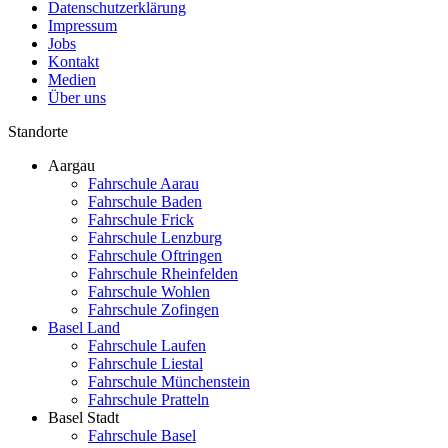
Datenschutzerklärung
Impressum
Jobs
Kontakt
Medien
Über uns
Standorte
Aargau
Fahrschule Aarau
Fahrschule Baden
Fahrschule Frick
Fahrschule Lenzburg
Fahrschule Oftringen
Fahrschule Rheinfelden
Fahrschule Wohlen
Fahrschule Zofingen
Basel Land
Fahrschule Laufen
Fahrschule Liestal
Fahrschule Münchenstein
Fahrschule Pratteln
Basel Stadt
Fahrschule Basel