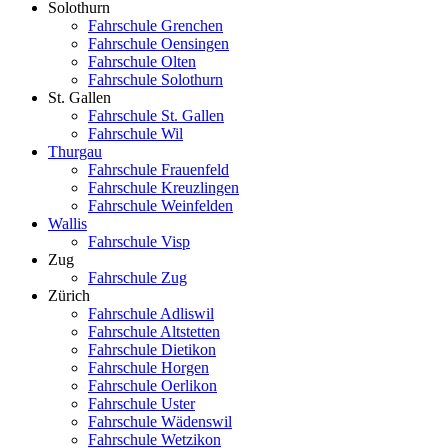
Solothurn
Fahrschule Grenchen
Fahrschule Oensingen
Fahrschule Olten
Fahrschule Solothurn
St. Gallen
Fahrschule St. Gallen
Fahrschule Wil
Thurgau
Fahrschule Frauenfeld
Fahrschule Kreuzlingen
Fahrschule Weinfelden
Wallis
Fahrschule Visp
Zug
Fahrschule Zug
Zürich
Fahrschule Adliswil
Fahrschule Altstetten
Fahrschule Dietikon
Fahrschule Horgen
Fahrschule Oerlikon
Fahrschule Uster
Fahrschule Wädenswil
Fahrschule Wetzikon