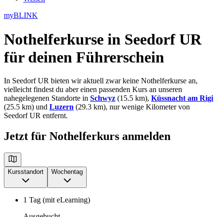
myBLINK
Nothelferkurse in Seedorf UR
für deinen Führerschein
In Seedorf UR bieten wir aktuell zwar keine Nothelferkurse an,
vielleicht findest du aber einen passenden Kurs an unseren
nahegelegenen Standorte in
Schwyz
(15.5 km),
Küssnacht am Rigi
(25.5 km) und
Luzern
(29.3 km), nur wenige Kilometer von
Seedorf UR entfernt.
Jetzt für Nothelferkurs anmelden
Kursstandort
Wochentag
1 Tag (mit eLearning)
Ausgebucht