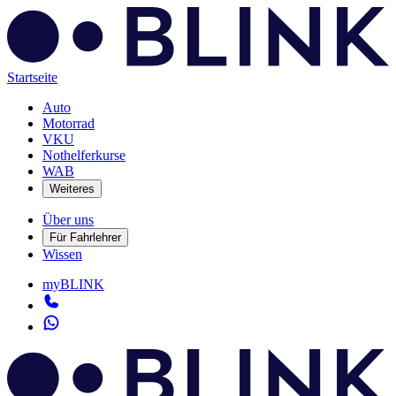
Startseite
Auto
Motorrad
VKU
Nothelferkurse
WAB
Weiteres
Über uns
Für Fahrlehrer
Wissen
myBLINK