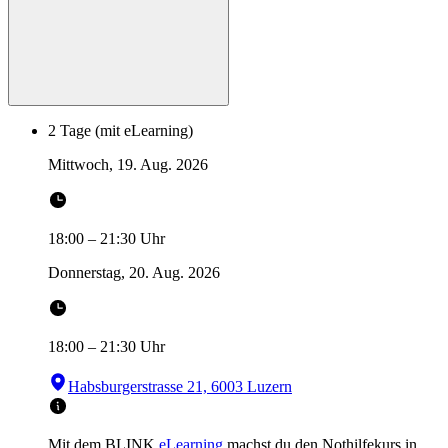
2 Tage (mit eLearning)
Mittwoch, 19. Aug. 2026
18:00
–
21:30
Uhr
Donnerstag, 20. Aug. 2026
18:00
–
21:30
Uhr
Habsburgerstrasse 21, 6003 Luzern
Mit dem BLINK
eLearning
machst du den Nothilfekurs in