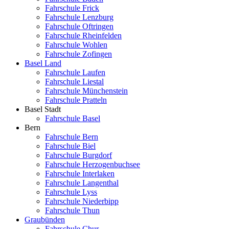
Fahrschule Frick
Fahrschule Lenzburg
Fahrschule Oftringen
Fahrschule Rheinfelden
Fahrschule Wohlen
Fahrschule Zofingen
Basel Land
Fahrschule Laufen
Fahrschule Liestal
Fahrschule Münchenstein
Fahrschule Pratteln
Basel Stadt
Fahrschule Basel
Bern
Fahrschule Bern
Fahrschule Biel
Fahrschule Burgdorf
Fahrschule Herzogenbuchsee
Fahrschule Interlaken
Fahrschule Langenthal
Fahrschule Lyss
Fahrschule Niederbipp
Fahrschule Thun
Graubünden
Fahrschule Chur