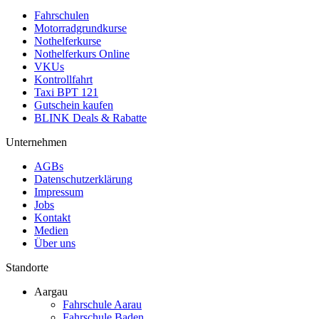
Fahrschulen
Motorradgrundkurse
Nothelferkurse
Nothelferkurs Online
VKUs
Kontrollfahrt
Taxi BPT 121
Gutschein kaufen
BLINK Deals & Rabatte
Unternehmen
AGBs
Datenschutzerklärung
Impressum
Jobs
Kontakt
Medien
Über uns
Standorte
Aargau
Fahrschule Aarau
Fahrschule Baden