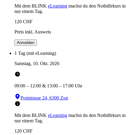
Mit dem BLINK
eLearning
machst du den Nothilfekurs in
nur einem Tag.
120
CHF
Preis inkl. Ausweis
Anmelden
1 Tag (mit eLearning)
Samstag, 10. Okt. 2026
09:00
–
12:00
&
13:00
–
17:00
Uhr
Poststrasse 24, 6300 Zug
Mit dem BLINK
eLearning
machst du den Nothilfekurs in
nur einem Tag.
120
CHF