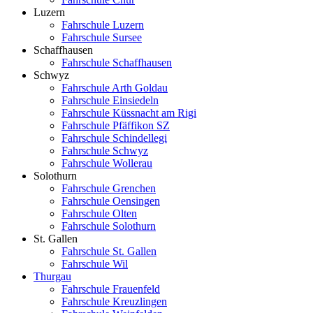
Luzern
Fahrschule Luzern
Fahrschule Sursee
Schaffhausen
Fahrschule Schaffhausen
Schwyz
Fahrschule Arth Goldau
Fahrschule Einsiedeln
Fahrschule Küssnacht am Rigi
Fahrschule Pfäffikon SZ
Fahrschule Schindellegi
Fahrschule Schwyz
Fahrschule Wollerau
Solothurn
Fahrschule Grenchen
Fahrschule Oensingen
Fahrschule Olten
Fahrschule Solothurn
St. Gallen
Fahrschule St. Gallen
Fahrschule Wil
Thurgau
Fahrschule Frauenfeld
Fahrschule Kreuzlingen