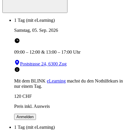
1 Tag (mit eLearning)
Samstag, 05. Sep. 2026
09:00
–
12:00
&
13:00
–
17:00
Uhr
Poststrasse 24, 6300 Zug
Mit dem BLINK
eLearning
machst du den Nothilfekurs in
nur einem Tag.
120
CHF
Preis inkl. Ausweis
Anmelden
1 Tag (mit eLearning)