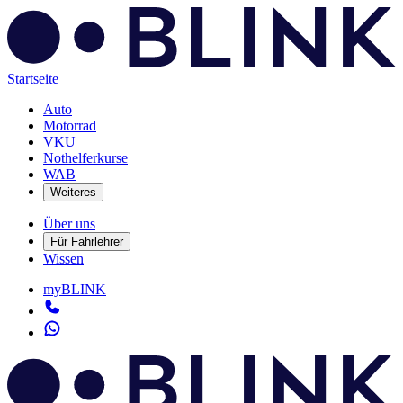
Startseite
Auto
Motorrad
VKU
Nothelferkurse
WAB
Weiteres
Über uns
Für Fahrlehrer
Wissen
myBLINK