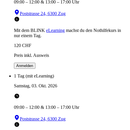
09:00
–
12:00
&
13:00
–
17:00
Uhr
Poststrasse 24, 6300 Zug
Mit dem BLINK
eLearning
machst du den Nothilfekurs in
nur einem Tag.
120
CHF
Preis inkl. Ausweis
Anmelden
1 Tag (mit eLearning)
Samstag, 03. Okt. 2026
09:00
–
12:00
&
13:00
–
17:00
Uhr
Poststrasse 24, 6300 Zug