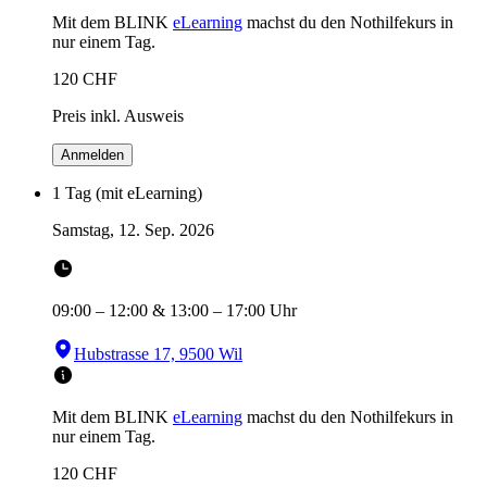
Mit dem BLINK
eLearning
machst du den Nothilfekurs in
nur einem Tag.
120
CHF
Preis inkl. Ausweis
Anmelden
1 Tag (mit eLearning)
Samstag, 12. Sep. 2026
09:00
–
12:00
&
13:00
–
17:00
Uhr
Hubstrasse 17, 9500 Wil
Mit dem BLINK
eLearning
machst du den Nothilfekurs in
nur einem Tag.
120
CHF