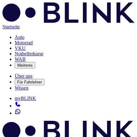
Startseite
Auto
Motorrad
VKU
Nothelferkurse
WAB
Weiteres
Über uns
Für Fahrlehrer
Wissen
myBLINK