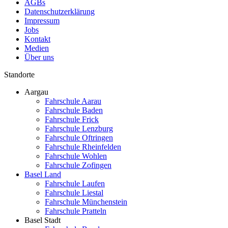
AGBs
Datenschutzerklärung
Impressum
Jobs
Kontakt
Medien
Über uns
Standorte
Aargau
Fahrschule Aarau
Fahrschule Baden
Fahrschule Frick
Fahrschule Lenzburg
Fahrschule Oftringen
Fahrschule Rheinfelden
Fahrschule Wohlen
Fahrschule Zofingen
Basel Land
Fahrschule Laufen
Fahrschule Liestal
Fahrschule Münchenstein
Fahrschule Pratteln
Basel Stadt