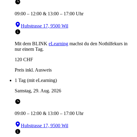
09:00
–
12:00
&
13:00
–
17:00
Uhr
Hubstrasse 17, 9500 Wil
Mit dem BLINK
eLearning
machst du den Nothilfekurs in
nur einem Tag.
120
CHF
Preis inkl. Ausweis
1 Tag (mit eLearning)
Samstag, 29. Aug. 2026
09:00
–
12:00
&
13:00
–
17:00
Uhr
Hubstrasse 17, 9500 Wil