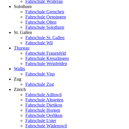
Fahrschule Wollerau
Solothurn
Fahrschule Grenchen
Fahrschule Oensingen
Fahrschule Olten
Fahrschule Solothurn
St. Gallen
Fahrschule St. Gallen
Fahrschule Wil
Thurgau
Fahrschule Frauenfeld
Fahrschule Kreuzlingen
Fahrschule Weinfelden
Wallis
Fahrschule Visp
Zug
Fahrschule Zug
Zürich
Fahrschule Adliswil
Fahrschule Altstetten
Fahrschule Dietikon
Fahrschule Horgen
Fahrschule Oerlikon
Fahrschule Uster
Fahrschule Wädenswil