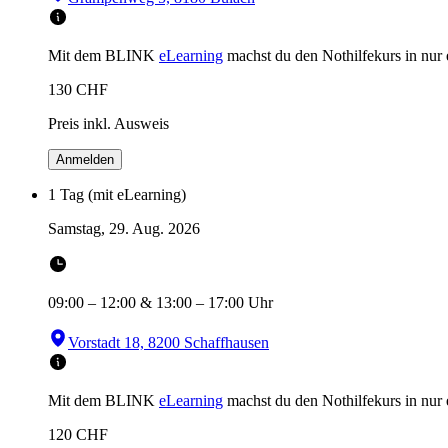
Mit dem BLINK
eLearning
machst du den Nothilfekurs in
nur
130
CHF
Preis inkl. Ausweis
Anmelden
1 Tag (mit eLearning)
Samstag, 29. Aug. 2026
09:00
–
12:00
&
13:00
–
17:00
Uhr
Vorstadt 18, 8200 Schaffhausen
Mit dem BLINK
eLearning
machst du den Nothilfekurs in
nur
120
CHF