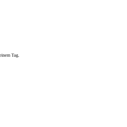
 einem Tag.