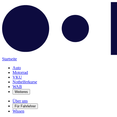
Startseite
Auto
Motorrad
VKU
Nothelferkurse
WAB
Weiteres
Über uns
Für Fahrlehrer
Wissen