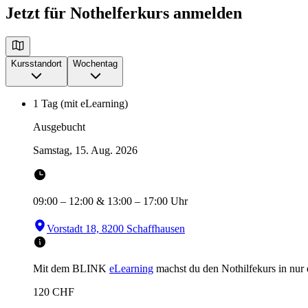
Jetzt für Nothelferkurs anmelden
Kursstandort
Wochentag
1 Tag (mit eLearning)
Ausgebucht
Samstag, 15. Aug. 2026
09:00
–
12:00
&
13:00
–
17:00
Uhr
Vorstadt 18, 8200 Schaffhausen
Mit dem BLINK
eLearning
machst du den Nothilfekurs in
nur
120
CHF