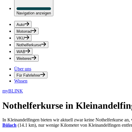
Navigation anzeigen
Auto
Motorrad
VKU
Nothelferkurse
WAB
Weiteres
Über uns
Für Fahrlehrer
Wissen
myBLINK
Nothelferkurse in Kleinandelfi
In Kleinandelfingen bieten wir aktuell zwar keine Nothelferkurse an,
Bülach
(14.1 km), nur wenige Kilometer von Kleinandelfingen entfer