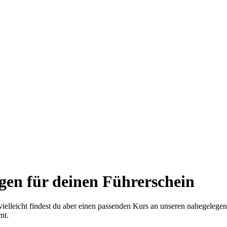
ngen
für deinen Führerschein
 vielleicht findest du aber einen passenden Kurs an unseren nahegelege
nt.