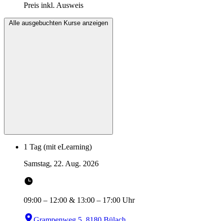
Preis inkl. Ausweis
Alle ausgebuchten Kurse anzeigen
1 Tag (mit eLearning)
Samstag, 22. Aug. 2026
09:00
–
12:00
&
13:00
–
17:00
Uhr
Grampenweg 5, 8180 Bülach