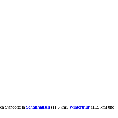
nen Standorte in
Schaffhausen
(11.5 km),
Winterthur
(11.5 km) und