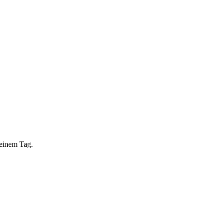
 einem Tag.