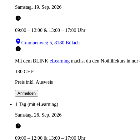
Samstag, 19. Sep. 2026
09:00
–
12:00
&
13:00
–
17:00
Uhr
Grampenweg 5, 8180 Bülach
Mit dem BLINK
eLearning
machst du den Nothilfekurs in
nur
130
CHF
Preis inkl. Ausweis
Anmelden
1 Tag (mit eLearning)
Samstag, 26. Sep. 2026
09:00
–
12:00
&
13:00
–
17:00
Uhr