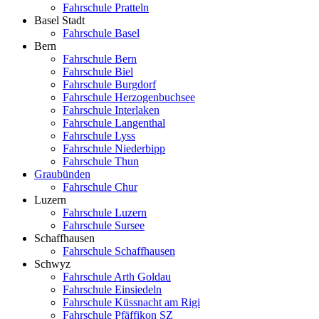
Fahrschule Pratteln
Basel Stadt
Fahrschule Basel
Bern
Fahrschule Bern
Fahrschule Biel
Fahrschule Burgdorf
Fahrschule Herzogenbuchsee
Fahrschule Interlaken
Fahrschule Langenthal
Fahrschule Lyss
Fahrschule Niederbipp
Fahrschule Thun
Graubünden
Fahrschule Chur
Luzern
Fahrschule Luzern
Fahrschule Sursee
Schaffhausen
Fahrschule Schaffhausen
Schwyz
Fahrschule Arth Goldau
Fahrschule Einsiedeln
Fahrschule Küssnacht am Rigi
Fahrschule Pfäffikon SZ