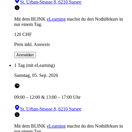
St. Urban-Strasse 8, 6210 Sursee
Mit dem BLINK
eLearning
machst du den Nothilfekurs in
nur einem Tag.
120
CHF
Preis inkl. Ausweis
Anmelden
1 Tag (mit eLearning)
Samstag, 05. Sep. 2026
09:00
–
12:00
&
13:00
–
17:00
Uhr
St. Urban-Strasse 8, 6210 Sursee
Mit dem BLINK
eLearning
machst du den Nothilfekurs in
nur einem Tag.