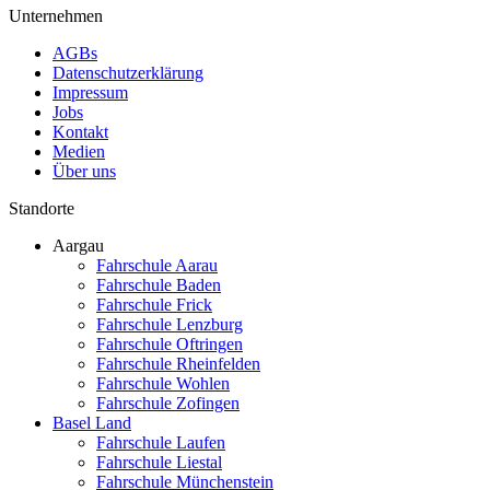
Unternehmen
AGBs
Datenschutzerklärung
Impressum
Jobs
Kontakt
Medien
Über uns
Standorte
Aargau
Fahrschule Aarau
Fahrschule Baden
Fahrschule Frick
Fahrschule Lenzburg
Fahrschule Oftringen
Fahrschule Rheinfelden
Fahrschule Wohlen
Fahrschule Zofingen
Basel Land
Fahrschule Laufen
Fahrschule Liestal
Fahrschule Münchenstein