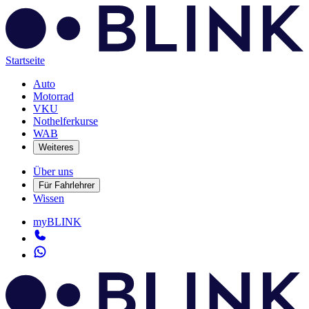
Startseite
Auto
Motorrad
VKU
Nothelferkurse
WAB
Weiteres
Über uns
Für Fahrlehrer
Wissen
myBLINK