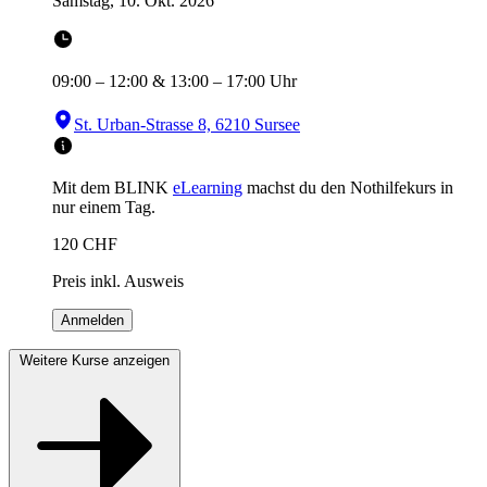
Samstag, 10. Okt. 2026
09:00
–
12:00
&
13:00
–
17:00
Uhr
St. Urban-Strasse 8, 6210 Sursee
Mit dem BLINK
eLearning
machst du den Nothilfekurs in
nur einem Tag.
120
CHF
Preis inkl. Ausweis
Anmelden
Weitere Kurse anzeigen