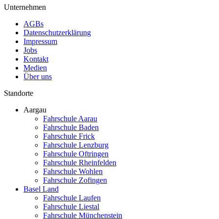
Unternehmen
AGBs
Datenschutzerklärung
Impressum
Jobs
Kontakt
Medien
Über uns
Standorte
Aargau
Fahrschule Aarau
Fahrschule Baden
Fahrschule Frick
Fahrschule Lenzburg
Fahrschule Oftringen
Fahrschule Rheinfelden
Fahrschule Wohlen
Fahrschule Zofingen
Basel Land
Fahrschule Laufen
Fahrschule Liestal
Fahrschule Münchenstein