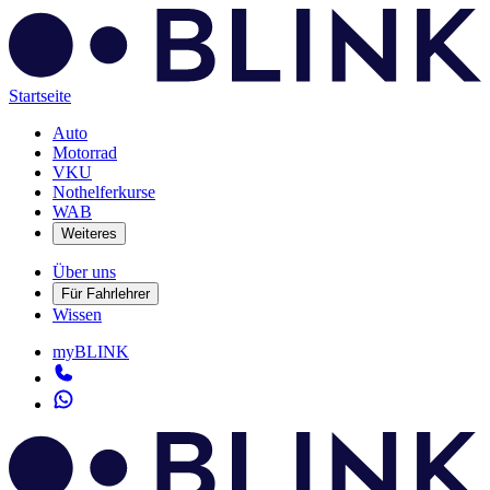
Startseite
Auto
Motorrad
VKU
Nothelferkurse
WAB
Weiteres
Über uns
Für Fahrlehrer
Wissen
myBLINK