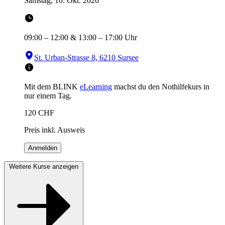
Samstag, 10. Okt. 2026
09:00
–
12:00
&
13:00
–
17:00
Uhr
St. Urban-Strasse 8, 6210 Sursee
Mit dem BLINK
eLearning
machst du den Nothilfekurs in
nur einem Tag.
120
CHF
Preis inkl. Ausweis
Anmelden
Weitere Kurse anzeigen