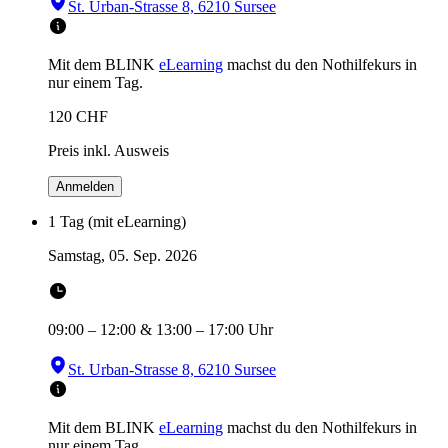
St. Urban-Strasse 8, 6210 Sursee
Mit dem BLINK
eLearning
machst du den Nothilfekurs in
nur einem Tag.
120
CHF
Preis inkl. Ausweis
Anmelden
1 Tag (mit eLearning)
Samstag, 05. Sep. 2026
09:00
–
12:00
&
13:00
–
17:00
Uhr
St. Urban-Strasse 8, 6210 Sursee
Mit dem BLINK
eLearning
machst du den Nothilfekurs in
nur einem Tag.