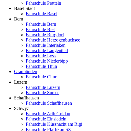
Fahrschule Pratteln
Basel Stadt
Fahrschule Basel
Bern
Fahrschule Bern
Fahrschule Biel
Fahrschule Burgdorf
Fahrschule Herzogenbuchsee
Fahrschule Interlaken
Fahrschule Langenthal
Fahrschule Lyss
Fahrschule Niederbipp
Fahrschule Thun
Graubünden
Fahrschule Chur
Luzern
Fahrschule Luzern
Fahrschule Sursee
Schaffhausen
Fahrschule Schaffhausen
Schwyz
Fahrschule Arth Goldau
Fahrschule Einsiedeln
Fahrschule Küssnacht am Rigi
Fahrschule Pfäffikon SZ