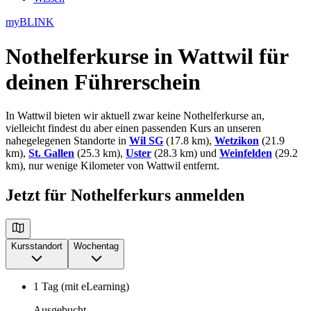
myBLINK
Nothelferkurse in Wattwil
für
deinen Führerschein
In Wattwil bieten wir aktuell zwar keine Nothelferkurse an,
vielleicht findest du aber einen passenden Kurs an unseren
nahegelegenen Standorte in
Wil SG
(17.8 km),
Wetzikon
(21.9
km),
St. Gallen
(25.3 km),
Uster
(28.3 km) und
Weinfelden
(29.2
km), nur wenige Kilometer von Wattwil entfernt.
Jetzt für Nothelferkurs anmelden
Kursstandort
Wochentag
1 Tag (mit eLearning)
Ausgebucht