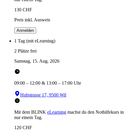
130
CHF
Preis inkl. Ausweis
Anmelden
1 Tag (mit eLearning)
2 Plätze frei
Samstag, 15. Aug. 2026
09:00
–
12:00
&
13:00
–
17:00
Uhr
Hubstrasse 17, 9500 Wil
Mit dem BLINK
eLearning
machst du den Nothilfekurs in
nur einem Tag.
120
CHF