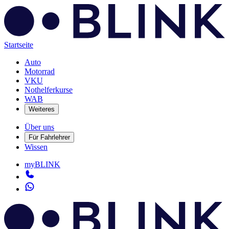
Startseite
Auto
Motorrad
VKU
Nothelferkurse
WAB
Weiteres
Über uns
Für Fahrlehrer
Wissen
myBLINK