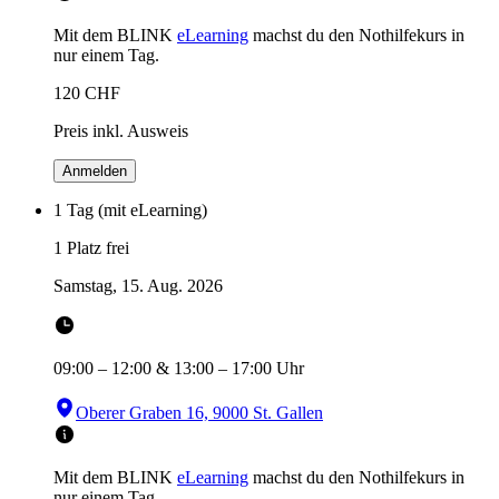
Mit dem BLINK
eLearning
machst du den Nothilfekurs in
nur einem Tag.
120
CHF
Preis inkl. Ausweis
Anmelden
1 Tag (mit eLearning)
1 Platz frei
Samstag, 15. Aug. 2026
09:00
–
12:00
&
13:00
–
17:00
Uhr
Oberer Graben 16, 9000 St. Gallen
Mit dem BLINK
eLearning
machst du den Nothilfekurs in
nur einem Tag.