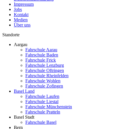
Impressum
Jobs
Kontakt
Medien
Über uns
Standorte
Aargau
Fahrschule Aarau
Fahrschule Baden
Fahrschule Frick
Fahrschule Lenzburg
Fahrschule Oftringen
Fahrschule Rheinfelden
Fahrschule Wohlen
Fahrschule Zofingen
Basel Land
Fahrschule Laufen
Fahrschule Liestal
Fahrschule Münchenstein
Fahrschule Pratteln
Basel Stadt
Fahrschule Basel
Bern