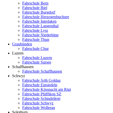
Fahrschule Bern
Fahrschule Biel
Fahrschule Burgdorf
Fahrschule Herzogenbuchsee
Fahrschule Interlaken
Fahrschule Langenthal
Fahrschule Lyss
Fahrschule Niederbipp
Fahrschule Thun
Graubünden
Fahrschule Chur
Luzern
Fahrschule Luzern
Fahrschule Sursee
Schaffhausen
Fahrschule Schaffhausen
Schwyz
Fahrschule Arth Goldau
Fahrschule Einsiedeln
Fahrschule Küssnacht am Rigi
Fahrschule Pfäffikon SZ
Fahrschule Schindellegi
Fahrschule Schwyz
Fahrschule Wollerau
Solothurn