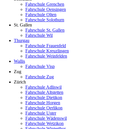
Fahrschule Grenchen
Fahrschule Oensingen
Fahrschule Olten
Fahrschule Solothurn
St. Gallen
Fahrschule St. Gallen
Fahrschule Wil
Thurgau
Fahrschule Frauenfeld
Fahrschule Kreuzlingen
Fahrschule Weinfelden
Wallis
Fahrschule Visp
Zug
Fahrschule Zug
Zürich
Fahrschule Adliswil
Fahrschule Altstetten
Fahrschule Dietikon
Fahrschule Horgen
Fahrschule Oerlikon
Fahrschule Uster
Fahrschule Wädenswil
Fahrschule Wetzikon
Fahrschule Winterthur