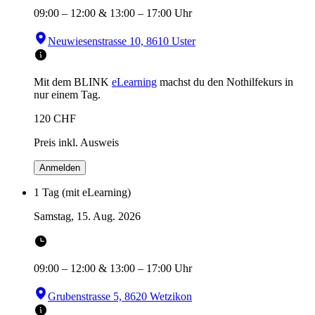
09:00
–
12:00
&
13:00
–
17:00
Uhr
Neuwiesenstrasse 10, 8610 Uster
Mit dem BLINK
eLearning
machst du den Nothilfekurs in
nur einem Tag.
120
CHF
Preis inkl. Ausweis
Anmelden
1 Tag (mit eLearning)
Samstag, 15. Aug. 2026
09:00
–
12:00
&
13:00
–
17:00
Uhr
Grubenstrasse 5, 8620 Wetzikon