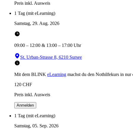
Preis inkl. Ausweis
1 Tag (mit eLearning)
Samstag, 29. Aug. 2026
09:00
–
12:00
&
13:00
–
17:00
Uhr
St. Urban-Strasse 8, 6210 Sursee
Mit dem BLINK
eLearning
machst du den Nothilfekurs in
nur
120
CHF
Preis inkl. Ausweis
Anmelden
1 Tag (mit eLearning)
Samstag, 05. Sep. 2026