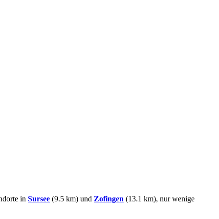
ndorte in
Sursee
(9.5 km) und
Zofingen
(13.1 km), nur wenige