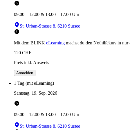
09:00
–
12:00
&
13:00
–
17:00
Uhr
St. Urban-Strasse 8, 6210 Sursee
Mit dem BLINK
eLearning
machst du den Nothilfekurs in
nur
120
CHF
Preis inkl. Ausweis
Anmelden
1 Tag (mit eLearning)
Samstag, 19. Sep. 2026
09:00
–
12:00
&
13:00
–
17:00
Uhr
St. Urban-Strasse 8, 6210 Sursee