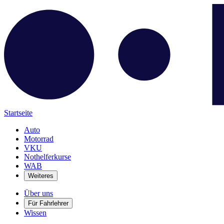
Startseite
Auto
Motorrad
VKU
Nothelferkurse
WAB
Weiteres
Über uns
Für Fahrlehrer
Wissen