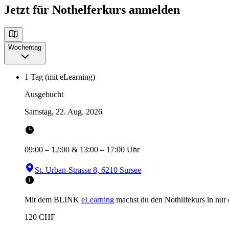
Jetzt für Nothelferkurs anmelden
Wochentag
1 Tag (mit eLearning)
Ausgebucht
Samstag, 22. Aug. 2026
09:00
–
12:00
&
13:00
–
17:00
Uhr
St. Urban-Strasse 8, 6210 Sursee
Mit dem BLINK
eLearning
machst du den Nothilfekurs in
nur
120
CHF