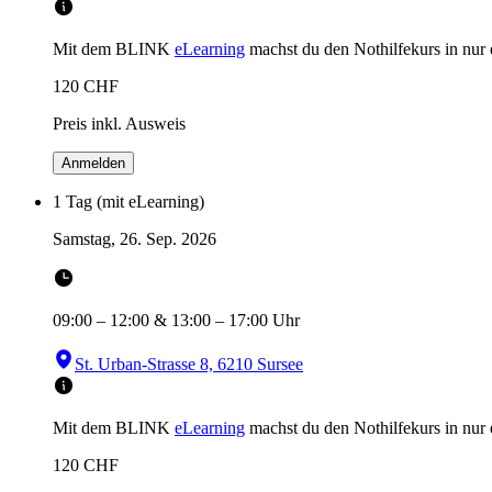
Mit dem BLINK
eLearning
machst du den Nothilfekurs in
nur
120
CHF
Preis inkl. Ausweis
Anmelden
1 Tag (mit eLearning)
Samstag, 26. Sep. 2026
09:00
–
12:00
&
13:00
–
17:00
Uhr
St. Urban-Strasse 8, 6210 Sursee
Mit dem BLINK
eLearning
machst du den Nothilfekurs in
nur
120
CHF