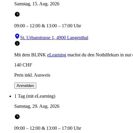
Samstag, 15. Aug. 2026
09:00
–
12:00
&
13:00
–
17:00
Uhr
St. Urbanstrasse 1, 4900 Langenthal
Mit dem BLINK
eLearning
machst du den Nothilfekurs in
nur
140
CHF
Preis inkl. Ausweis
Anmelden
1 Tag (mit eLearning)
Samstag, 29. Aug. 2026
09:00
–
12:00
&
13:00
–
17:00
Uhr