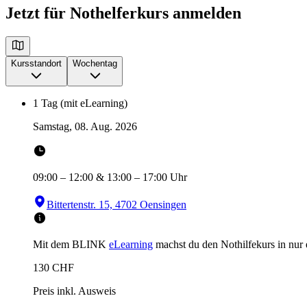
Jetzt für Nothelferkurs anmelden
Kursstandort
Wochentag
1 Tag (mit eLearning)
Samstag, 08. Aug. 2026
09:00
–
12:00
&
13:00
–
17:00
Uhr
Bittertenstr. 15, 4702 Oensingen
Mit dem BLINK
eLearning
machst du den Nothilfekurs in
nur
130
CHF
Preis inkl. Ausweis