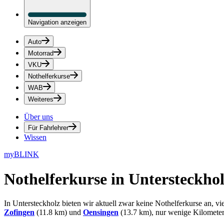
Navigation anzeigen
Auto
Motorrad
VKU
Nothelferkurse
WAB
Weiteres
Über uns
Für Fahrlehrer
Wissen
myBLINK
Nothelferkurse in Untersteckho
In Untersteckholz bieten wir aktuell zwar keine Nothelferkurse an, v
Zofingen
(11.8 km) und
Oensingen
(13.7 km), nur wenige Kilometer 