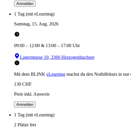
Anmelden
1 Tag (mit eLearning)
Samstag, 15. Aug. 2026
09:00
–
12:00
&
13:00
–
17:00
Uhr
Lagerstrasse 10, 3360 Herzogenbuchsee
Mit dem BLINK
eLearning
machst du den Nothilfekurs in
nur
130
CHF
Preis inkl. Ausweis
Anmelden
1 Tag (mit eLearning)
2 Plätze frei