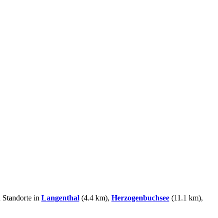
n Standorte in
Langenthal
(4.4 km),
Herzogenbuchsee
(11.1 km),