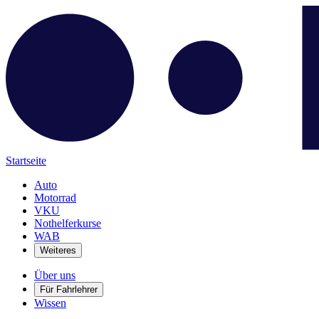
Startseite
Auto
Motorrad
VKU
Nothelferkurse
WAB
Weiteres
Über uns
Für Fahrlehrer
Wissen