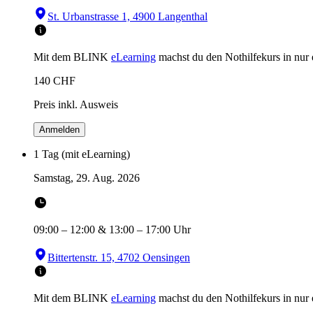
St. Urbanstrasse 1, 4900 Langenthal
Mit dem BLINK
eLearning
machst du den Nothilfekurs in
nur
140
CHF
Preis inkl. Ausweis
Anmelden
1 Tag (mit eLearning)
Samstag, 29. Aug. 2026
09:00
–
12:00
&
13:00
–
17:00
Uhr
Bittertenstr. 15, 4702 Oensingen
Mit dem BLINK
eLearning
machst du den Nothilfekurs in
nur