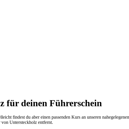
lz
für deinen Führerschein
ielleicht findest du aber einen passenden Kurs an unseren nahegelegene
von Untersteckholz entfernt.