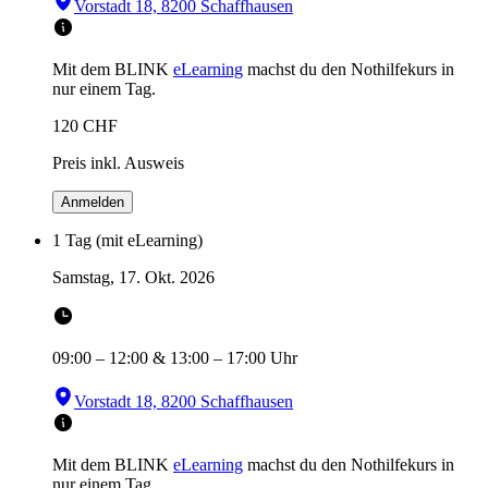
Vorstadt 18, 8200 Schaffhausen
Mit dem BLINK
eLearning
machst du den Nothilfekurs in
nur einem Tag.
120
CHF
Preis inkl. Ausweis
Anmelden
1 Tag (mit eLearning)
Samstag, 17. Okt. 2026
09:00
–
12:00
&
13:00
–
17:00
Uhr
Vorstadt 18, 8200 Schaffhausen
Mit dem BLINK
eLearning
machst du den Nothilfekurs in
nur einem Tag.