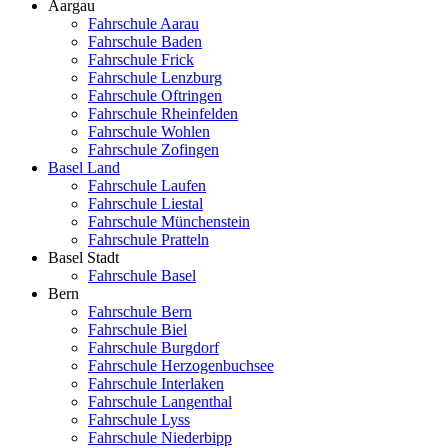
Aargau
Fahrschule Aarau
Fahrschule Baden
Fahrschule Frick
Fahrschule Lenzburg
Fahrschule Oftringen
Fahrschule Rheinfelden
Fahrschule Wohlen
Fahrschule Zofingen
Basel Land
Fahrschule Laufen
Fahrschule Liestal
Fahrschule Münchenstein
Fahrschule Pratteln
Basel Stadt
Fahrschule Basel
Bern
Fahrschule Bern
Fahrschule Biel
Fahrschule Burgdorf
Fahrschule Herzogenbuchsee
Fahrschule Interlaken
Fahrschule Langenthal
Fahrschule Lyss
Fahrschule Niederbipp