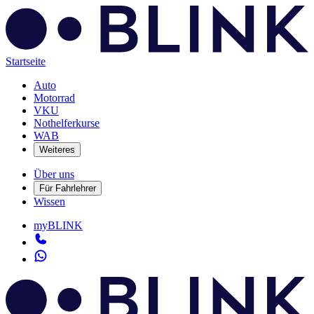
Startseite
Auto
Motorrad
VKU
Nothelferkurse
WAB
Weiteres
Über uns
Für Fahrlehrer
Wissen
myBLINK