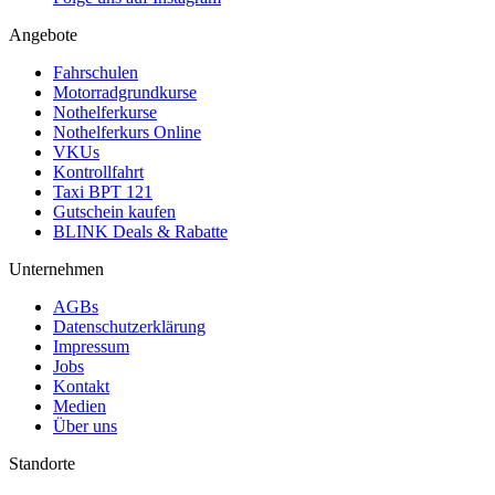
Angebote
Fahrschulen
Motorradgrundkurse
Nothelferkurse
Nothelferkurs Online
VKUs
Kontrollfahrt
Taxi BPT 121
Gutschein kaufen
BLINK Deals & Rabatte
Unternehmen
AGBs
Datenschutzerklärung
Impressum
Jobs
Kontakt
Medien
Über uns
Standorte