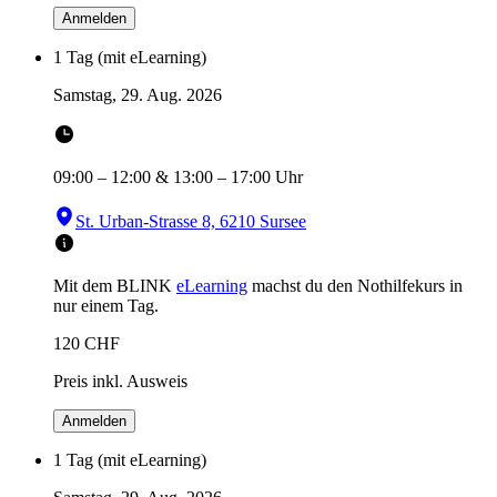
Anmelden
1 Tag (mit eLearning)
Samstag, 29. Aug. 2026
09:00
–
12:00
&
13:00
–
17:00
Uhr
St. Urban-Strasse 8, 6210 Sursee
Mit dem BLINK
eLearning
machst du den Nothilfekurs in
nur einem Tag.
120
CHF
Preis inkl. Ausweis
Anmelden
1 Tag (mit eLearning)