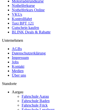
Motorradgrundkurse
Nothelferkurse
Nothelferkurs Online
VKUs
Kontrollfahrt
Taxi BPT 121
Gutschein kaufen
BLINK Deals & Rabatte
Unternehmen
AGBs
Datenschutzerklärung
Impressum
Jobs
Kontakt
Medien
Über uns
Standorte
Aargau
Fahrschule Aarau
Fahrschule Baden
Fahrschule Frick
Fahrschule Lenzburg