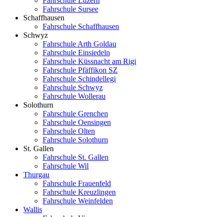
Fahrschule Luzern
Fahrschule Sursee
Schaffhausen
Fahrschule Schaffhausen
Schwyz
Fahrschule Arth Goldau
Fahrschule Einsiedeln
Fahrschule Küssnacht am Rigi
Fahrschule Pfäffikon SZ
Fahrschule Schindellegi
Fahrschule Schwyz
Fahrschule Wollerau
Solothurn
Fahrschule Grenchen
Fahrschule Oensingen
Fahrschule Olten
Fahrschule Solothurn
St. Gallen
Fahrschule St. Gallen
Fahrschule Wil
Thurgau
Fahrschule Frauenfeld
Fahrschule Kreuzlingen
Fahrschule Weinfelden
Wallis