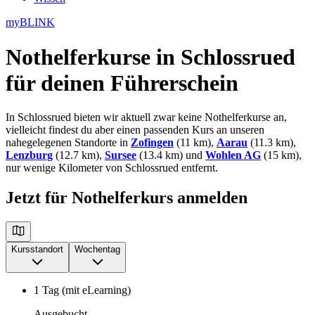
myBLINK
Nothelferkurse in Schlossrued
für deinen Führerschein
In Schlossrued bieten wir aktuell zwar keine Nothelferkurse an,
vielleicht findest du aber einen passenden Kurs an unseren
nahegelegenen Standorte in
Zofingen
(11 km),
Aarau
(11.3 km),
Lenzburg
(12.7 km),
Sursee
(13.4 km) und
Wohlen AG
(15 km),
nur wenige Kilometer von Schlossrued entfernt.
Jetzt für Nothelferkurs anmelden
Kursstandort
Wochentag
1 Tag (mit eLearning)
Ausgebucht