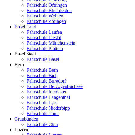
Fahrschule Oftringen
Fahrschule Rheinfelden
Fahrschule Wohlen
Fahrschule Zofingen
Basel Land
Fahrschule Laufen
Fahrschule Liestal
Fahrschule Münchenstein
Fahrschule Pratteln
Basel Stadt
Fahrschule Basel
Bern
Fahrschule Bern
Fahrschule Biel
Fahrschule Burgdorf
Fahrschule Herzogenbuchsee
Fahrschule Interlaken
Fahrschule Langenthal
Fahrschule Lyss
Fahrschule Niederbipp
Fahrschule Thun
Graubünden
Fahrschule Chur
Luzern