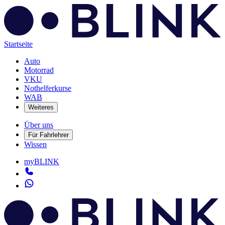
Startseite
Auto
Motorrad
VKU
Nothelferkurse
WAB
Weiteres
Über uns
Für Fahrlehrer
Wissen
myBLINK