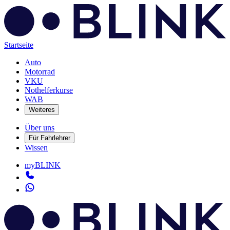
Startseite
Auto
Motorrad
VKU
Nothelferkurse
WAB
Weiteres
Über uns
Für Fahrlehrer
Wissen
myBLINK