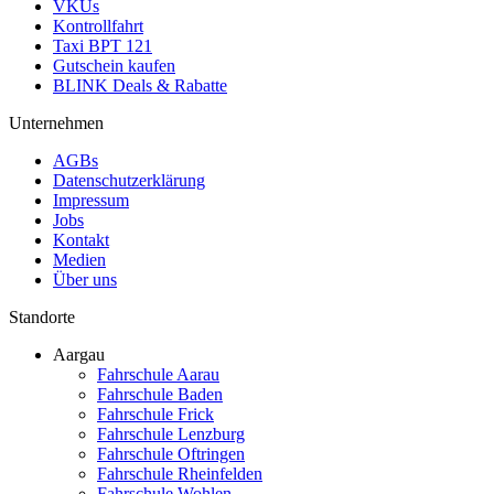
VKUs
Kontrollfahrt
Taxi BPT 121
Gutschein kaufen
BLINK Deals & Rabatte
Unternehmen
AGBs
Datenschutzerklärung
Impressum
Jobs
Kontakt
Medien
Über uns
Standorte
Aargau
Fahrschule Aarau
Fahrschule Baden
Fahrschule Frick
Fahrschule Lenzburg
Fahrschule Oftringen
Fahrschule Rheinfelden
Fahrschule Wohlen