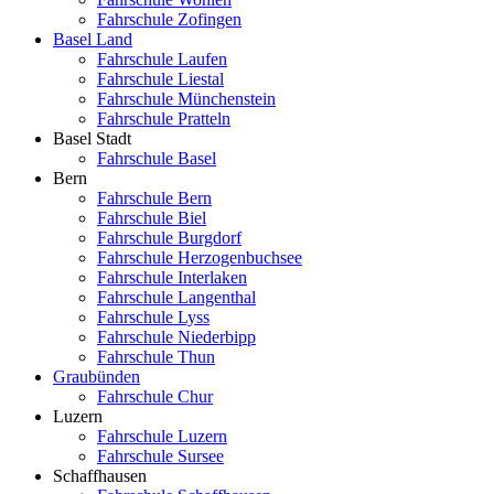
Fahrschule Zofingen
Basel Land
Fahrschule Laufen
Fahrschule Liestal
Fahrschule Münchenstein
Fahrschule Pratteln
Basel Stadt
Fahrschule Basel
Bern
Fahrschule Bern
Fahrschule Biel
Fahrschule Burgdorf
Fahrschule Herzogenbuchsee
Fahrschule Interlaken
Fahrschule Langenthal
Fahrschule Lyss
Fahrschule Niederbipp
Fahrschule Thun
Graubünden
Fahrschule Chur
Luzern
Fahrschule Luzern
Fahrschule Sursee
Schaffhausen