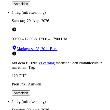
Anmelden
1 Tag (mit eLearning)
Samstag, 29. Aug. 2026
09:00
–
12:00
&
13:00
–
17:00
Uhr
Marktgasse 28, 3011 Bern
Mit dem BLINK
eLearning
machst du den Nothilfekurs in
nur einem Tag.
120
CHF
Preis inkl. Ausweis
Anmelden
1 Tag (mit eLearning)
Samstag, 29. Aug. 2026