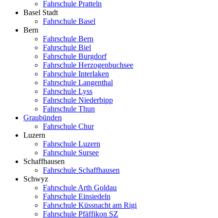
Fahrschule Pratteln
Basel Stadt
Fahrschule Basel
Bern
Fahrschule Bern
Fahrschule Biel
Fahrschule Burgdorf
Fahrschule Herzogenbuchsee
Fahrschule Interlaken
Fahrschule Langenthal
Fahrschule Lyss
Fahrschule Niederbipp
Fahrschule Thun
Graubünden
Fahrschule Chur
Luzern
Fahrschule Luzern
Fahrschule Sursee
Schaffhausen
Fahrschule Schaffhausen
Schwyz
Fahrschule Arth Goldau
Fahrschule Einsiedeln
Fahrschule Küssnacht am Rigi
Fahrschule Pfäffikon SZ