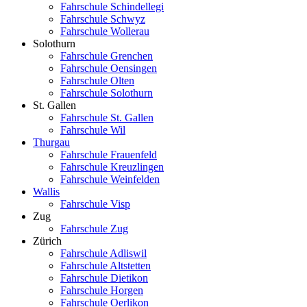
Fahrschule Schindellegi
Fahrschule Schwyz
Fahrschule Wollerau
Solothurn
Fahrschule Grenchen
Fahrschule Oensingen
Fahrschule Olten
Fahrschule Solothurn
St. Gallen
Fahrschule St. Gallen
Fahrschule Wil
Thurgau
Fahrschule Frauenfeld
Fahrschule Kreuzlingen
Fahrschule Weinfelden
Wallis
Fahrschule Visp
Zug
Fahrschule Zug
Zürich
Fahrschule Adliswil
Fahrschule Altstetten
Fahrschule Dietikon
Fahrschule Horgen
Fahrschule Oerlikon