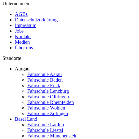
Unternehmen
AGBs
Datenschutzerklärung
Impressum
Jobs
Kontakt
Medien
Über uns
Standorte
Aargau
Fahrschule Aarau
Fahrschule Baden
Fahrschule Frick
Fahrschule Lenzburg
Fahrschule Oftringen
Fahrschule Rheinfelden
Fahrschule Wohlen
Fahrschule Zofingen
Basel Land
Fahrschule Laufen
Fahrschule Liestal
Fahrschule Münchenstein