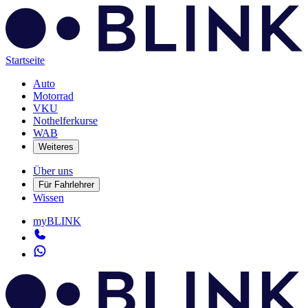
Startseite
Auto
Motorrad
VKU
Nothelferkurse
WAB
Weiteres
Über uns
Für Fahrlehrer
Wissen
myBLINK