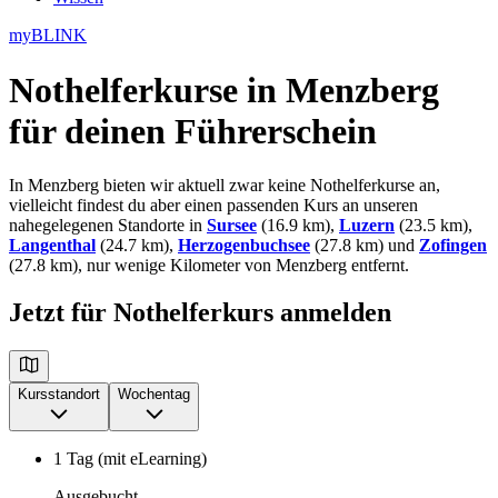
myBLINK
Nothelferkurse in Menzberg
für deinen Führerschein
In Menzberg bieten wir aktuell zwar keine Nothelferkurse an,
vielleicht findest du aber einen passenden Kurs an unseren
nahegelegenen Standorte in
Sursee
(16.9 km),
Luzern
(23.5 km),
Langenthal
(24.7 km),
Herzogenbuchsee
(27.8 km) und
Zofingen
(27.8 km), nur wenige Kilometer von Menzberg entfernt.
Jetzt für Nothelferkurs anmelden
Kursstandort
Wochentag
1 Tag (mit eLearning)
Ausgebucht