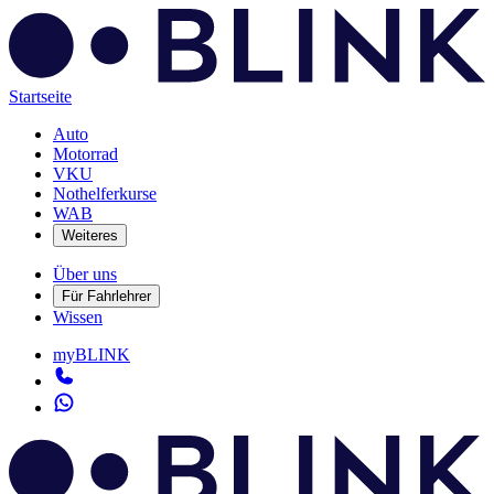
Startseite
Auto
Motorrad
VKU
Nothelferkurse
WAB
Weiteres
Über uns
Für Fahrlehrer
Wissen
myBLINK