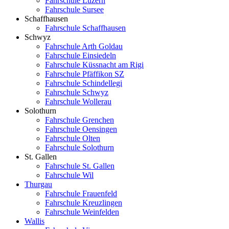
Fahrschule Luzern
Fahrschule Sursee
Schaffhausen
Fahrschule Schaffhausen
Schwyz
Fahrschule Arth Goldau
Fahrschule Einsiedeln
Fahrschule Küssnacht am Rigi
Fahrschule Pfäffikon SZ
Fahrschule Schindellegi
Fahrschule Schwyz
Fahrschule Wollerau
Solothurn
Fahrschule Grenchen
Fahrschule Oensingen
Fahrschule Olten
Fahrschule Solothurn
St. Gallen
Fahrschule St. Gallen
Fahrschule Wil
Thurgau
Fahrschule Frauenfeld
Fahrschule Kreuzlingen
Fahrschule Weinfelden
Wallis