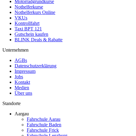
Motorradgrundkurse
Nothelferkurse
Nothelferkurs Online
VKUs
Kontrollfahrt
Taxi BPT 121
Gutschein kaufen
BLINK Deals & Rabatte
Unternehmen
AGBs
Datenschutzerklärung
Impressum
Jobs
Kontakt
Medien
Über uns
Standorte
Aargau
Fahrschule Aarau
Fahrschule Baden
Fahrschule Frick
Fahrschule Lenzburg