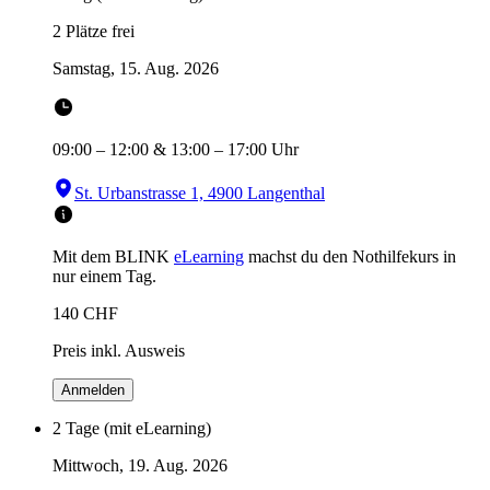
2 Plätze frei
Samstag, 15. Aug. 2026
09:00
–
12:00
&
13:00
–
17:00
Uhr
St. Urbanstrasse 1, 4900 Langenthal
Mit dem BLINK
eLearning
machst du den Nothilfekurs in
nur einem Tag.
140
CHF
Preis inkl. Ausweis
Anmelden
2 Tage (mit eLearning)
Mittwoch, 19. Aug. 2026