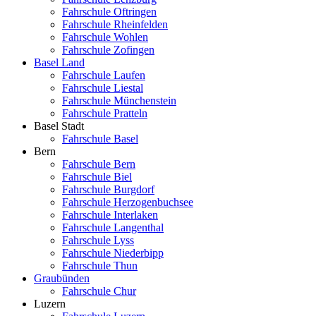
Fahrschule Oftringen
Fahrschule Rheinfelden
Fahrschule Wohlen
Fahrschule Zofingen
Basel Land
Fahrschule Laufen
Fahrschule Liestal
Fahrschule Münchenstein
Fahrschule Pratteln
Basel Stadt
Fahrschule Basel
Bern
Fahrschule Bern
Fahrschule Biel
Fahrschule Burgdorf
Fahrschule Herzogenbuchsee
Fahrschule Interlaken
Fahrschule Langenthal
Fahrschule Lyss
Fahrschule Niederbipp
Fahrschule Thun
Graubünden
Fahrschule Chur
Luzern