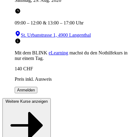
Samstag, 29. Aug. 2026
09:00
–
12:00
&
13:00
–
17:00
Uhr
St. Urbanstrasse 1, 4900 Langenthal
Mit dem BLINK
eLearning
machst du den Nothilfekurs in
nur einem Tag.
140
CHF
Preis inkl. Ausweis
Anmelden
Weitere Kurse anzeigen