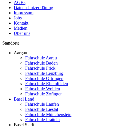
AGBs
Datenschutzerklärung
Impressum
Jobs
Kontakt
Medien
Über uns
Standorte
Aargau
Fahrschule Aarau
Fahrschule Baden
Fahrschule Frick
Fahrschule Lenzburg
Fahrschule Oftringen
Fahrschule Rheinfelden
Fahrschule Wohlen
Fahrschule Zofingen
Basel Land
Fahrschule Laufen
Fahrschule Liestal
Fahrschule Münchenstein
Fahrschule Pratteln
Basel Stadt