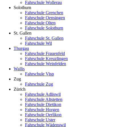
Fahrschule Wollerau
Solothurn
Fahrschule Grenchen
Fahrschule Oensingen
Fahrschule Olten
Fahrschule Solothurn
St. Gallen
Fahrschule St. Gallen
Fahrschule Wil
Thurgau
Fahrschule Frauenfeld
Fahrschule Kreuzlingen
Fahrschule Weinfelden
Wallis
Fahrschule Visp
Zug
Fahrschule Zug
Zürich
Fahrschule Adliswil
Fahrschule Altstetten
Fahrschule Dietikon
Fahrschule Horgen
Fahrschule Oerlikon
Fahrschule Uster
Fahrschule Wädenswil