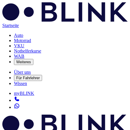
Startseite
Auto
Motorrad
VKU
Nothelferkurse
WAB
Weiteres
Über uns
Für Fahrlehrer
Wissen
myBLINK