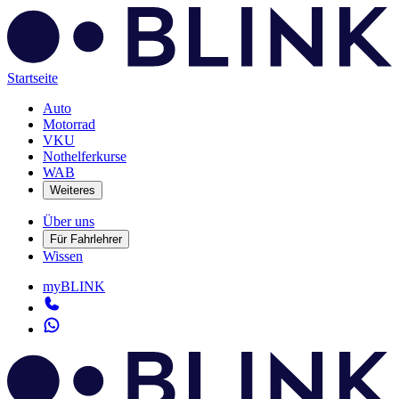
Startseite
Auto
Motorrad
VKU
Nothelferkurse
WAB
Weiteres
Über uns
Für Fahrlehrer
Wissen
myBLINK