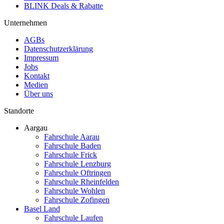
BLINK Deals & Rabatte
Unternehmen
AGBs
Datenschutzerklärung
Impressum
Jobs
Kontakt
Medien
Über uns
Standorte
Aargau
Fahrschule Aarau
Fahrschule Baden
Fahrschule Frick
Fahrschule Lenzburg
Fahrschule Oftringen
Fahrschule Rheinfelden
Fahrschule Wohlen
Fahrschule Zofingen
Basel Land
Fahrschule Laufen