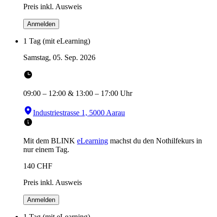
Preis inkl. Ausweis
Anmelden
1 Tag (mit eLearning)
Samstag, 05. Sep. 2026
09:00
–
12:00
&
13:00
–
17:00
Uhr
Industriestrasse 1, 5000 Aarau
Mit dem BLINK
eLearning
machst du den Nothilfekurs in
nur einem Tag.
140
CHF
Preis inkl. Ausweis
Anmelden
1 Tag (mit eLearning)