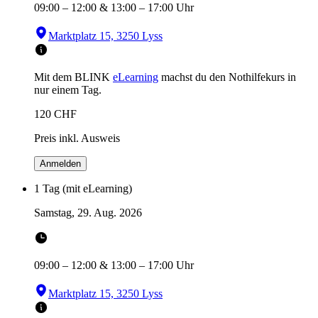
09:00
–
12:00
&
13:00
–
17:00
Uhr
Marktplatz 15, 3250 Lyss
Mit dem BLINK
eLearning
machst du den Nothilfekurs in
nur einem Tag.
120
CHF
Preis inkl. Ausweis
Anmelden
1 Tag (mit eLearning)
Samstag, 29. Aug. 2026
09:00
–
12:00
&
13:00
–
17:00
Uhr
Marktplatz 15, 3250 Lyss