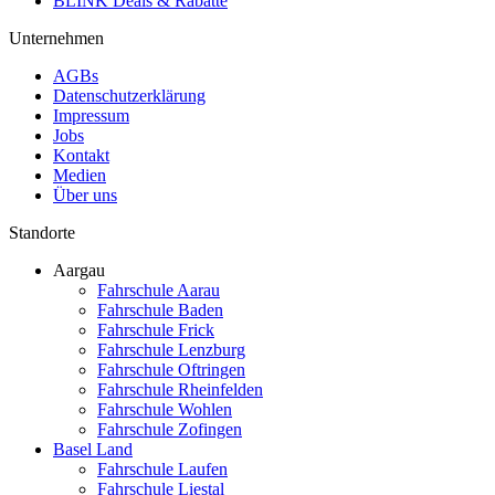
BLINK Deals & Rabatte
Unternehmen
AGBs
Datenschutzerklärung
Impressum
Jobs
Kontakt
Medien
Über uns
Standorte
Aargau
Fahrschule Aarau
Fahrschule Baden
Fahrschule Frick
Fahrschule Lenzburg
Fahrschule Oftringen
Fahrschule Rheinfelden
Fahrschule Wohlen
Fahrschule Zofingen
Basel Land
Fahrschule Laufen
Fahrschule Liestal