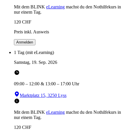
Mit dem BLINK
eLearning
machst du den Nothilfekurs in
nur einem Tag.
120
CHF
Preis inkl. Ausweis
Anmelden
1 Tag (mit eLearning)
Samstag, 19. Sep. 2026
09:00
–
12:00
&
13:00
–
17:00
Uhr
Marktplatz 15, 3250 Lyss
Mit dem BLINK
eLearning
machst du den Nothilfekurs in
nur einem Tag.
120
CHF