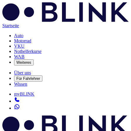
Startseite
Auto
Motorrad
VKU
Nothelferkurse
WAB
Weiteres
Über uns
Für Fahrlehrer
Wissen
myBLINK