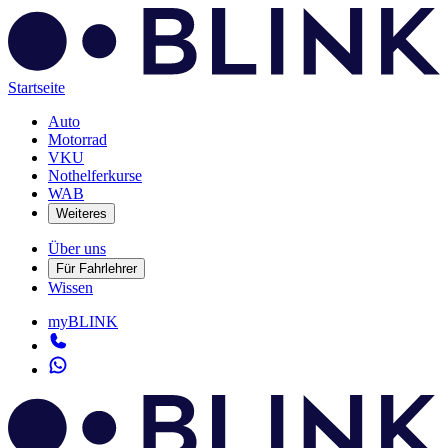
Startseite
Auto
Motorrad
VKU
Nothelferkurse
WAB
Weiteres
Über uns
Für Fahrlehrer
Wissen
myBLINK