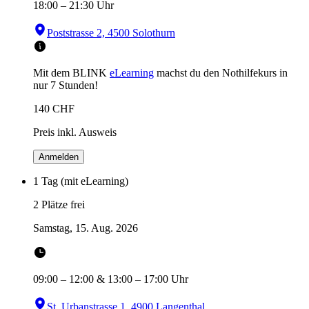
18:00
–
21:30
Uhr
Poststrasse 2, 4500 Solothurn
Mit dem BLINK
eLearning
machst du den Nothilfekurs in
nur 7 Stunden!
140
CHF
Preis inkl. Ausweis
Anmelden
1 Tag (mit eLearning)
2 Plätze frei
Samstag, 15. Aug. 2026
09:00
–
12:00
&
13:00
–
17:00
Uhr
St. Urbanstrasse 1, 4900 Langenthal