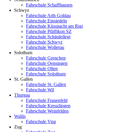
Fahrschule Schaffhausen
Schwyz
Fahrschule Arth Goldau
Fahrschule Einsiedeln
Fahrschule Küssnacht am Rigi
Fahrschule Pfäffikon SZ
Fahrschule Schindellegi
Fahrschule Schwyz
Fahrschule Wollerau
Solothurn
Fahrschule Grenchen
Fahrschule Oensingen
Fahrschule Olten
Fahrschule Solothurn
St. Gallen
Fahrschule St. Gallen
Fahrschule Wil
Thurgau
Fahrschule Frauenfeld
Fahrschule Kreuzlingen
Fahrschule Weinfelden
Wallis
Fahrschule Visp
Zug