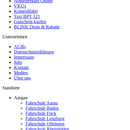
Nothelferkurs Online
VKUs
Kontrollfahrt
Taxi BPT 121
Gutschein kaufen
BLINK Deals & Rabatte
Unternehmen
AGBs
Datenschutzerklärung
Impressum
Jobs
Kontakt
Medien
Über uns
Standorte
Aargau
Fahrschule Aarau
Fahrschule Baden
Fahrschule Frick
Fahrschule Lenzburg
Fahrschule Oftringen
Fahrschule Rheinfelden