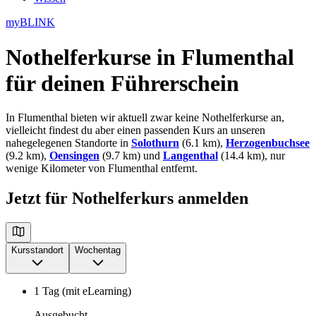
myBLINK
Nothelferkurse in Flumenthal
für deinen Führerschein
In Flumenthal bieten wir aktuell zwar keine Nothelferkurse an,
vielleicht findest du aber einen passenden Kurs an unseren
nahegelegenen Standorte in
Solothurn
(6.1 km),
Herzogenbuchsee
(9.2 km),
Oensingen
(9.7 km) und
Langenthal
(14.4 km), nur
wenige Kilometer von Flumenthal entfernt.
Jetzt für Nothelferkurs anmelden
Kursstandort
Wochentag
1 Tag (mit eLearning)
Ausgebucht