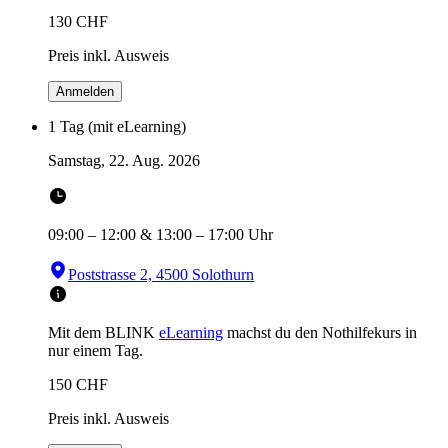
130
CHF
Preis inkl. Ausweis
Anmelden
1 Tag (mit eLearning)
Samstag, 22. Aug. 2026
09:00
–
12:00
&
13:00
–
17:00
Uhr
Poststrasse 2, 4500 Solothurn
Mit dem BLINK
eLearning
machst du den Nothilfekurs in
nur einem Tag.
150
CHF
Preis inkl. Ausweis