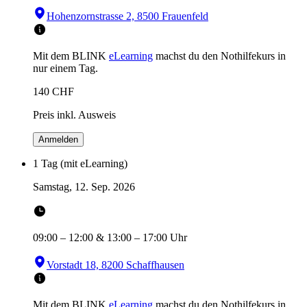
Hohenzornstrasse 2, 8500 Frauenfeld
Mit dem BLINK
eLearning
machst du den Nothilfekurs in
nur einem Tag.
140
CHF
Preis inkl. Ausweis
Anmelden
1 Tag (mit eLearning)
Samstag, 12. Sep. 2026
09:00
–
12:00
&
13:00
–
17:00
Uhr
Vorstadt 18, 8200 Schaffhausen
Mit dem BLINK
eLearning
machst du den Nothilfekurs in