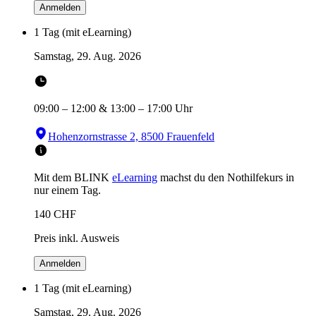
Anmelden
1 Tag (mit eLearning)
Samstag, 29. Aug. 2026
09:00
–
12:00
&
13:00
–
17:00
Uhr
Hohenzornstrasse 2, 8500 Frauenfeld
Mit dem BLINK
eLearning
machst du den Nothilfekurs in
nur einem Tag.
140
CHF
Preis inkl. Ausweis
Anmelden
1 Tag (mit eLearning)
Samstag, 29. Aug. 2026