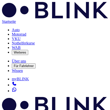
Startseite
Auto
Motorrad
VKU
Nothelferkurse
WAB
Weiteres
Über uns
Für Fahrlehrer
Wissen
myBLINK