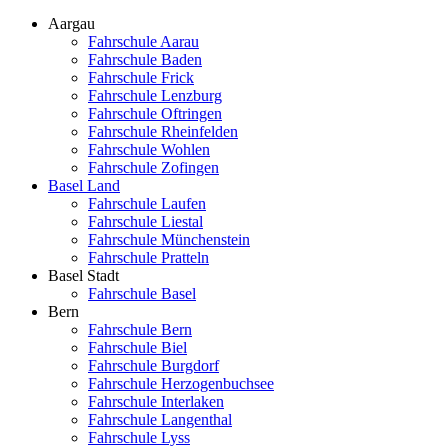
Aargau
Fahrschule Aarau
Fahrschule Baden
Fahrschule Frick
Fahrschule Lenzburg
Fahrschule Oftringen
Fahrschule Rheinfelden
Fahrschule Wohlen
Fahrschule Zofingen
Basel Land
Fahrschule Laufen
Fahrschule Liestal
Fahrschule Münchenstein
Fahrschule Pratteln
Basel Stadt
Fahrschule Basel
Bern
Fahrschule Bern
Fahrschule Biel
Fahrschule Burgdorf
Fahrschule Herzogenbuchsee
Fahrschule Interlaken
Fahrschule Langenthal
Fahrschule Lyss