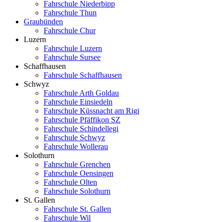
Fahrschule Niederbipp
Fahrschule Thun
Graubünden
Fahrschule Chur
Luzern
Fahrschule Luzern
Fahrschule Sursee
Schaffhausen
Fahrschule Schaffhausen
Schwyz
Fahrschule Arth Goldau
Fahrschule Einsiedeln
Fahrschule Küssnacht am Rigi
Fahrschule Pfäffikon SZ
Fahrschule Schindellegi
Fahrschule Schwyz
Fahrschule Wollerau
Solothurn
Fahrschule Grenchen
Fahrschule Oensingen
Fahrschule Olten
Fahrschule Solothurn
St. Gallen
Fahrschule St. Gallen
Fahrschule Wil