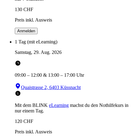
130
CHF
Preis inkl. Ausweis
Anmelden
1 Tag (mit eLearning)
Samstag, 29. Aug. 2026
09:00
–
12:00
&
13:00
–
17:00
Uhr
Quaistrasse 2, 6403 Küssnacht
Mit dem BLINK
eLearning
machst du den Nothilfekurs in
nur einem Tag.
120
CHF
Preis inkl. Ausweis