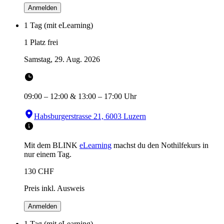
Anmelden
1 Tag (mit eLearning)
1 Platz frei
Samstag, 29. Aug. 2026
09:00
–
12:00
&
13:00
–
17:00
Uhr
Habsburgerstrasse 21, 6003 Luzern
Mit dem BLINK
eLearning
machst du den Nothilfekurs in
nur einem Tag.
130
CHF
Preis inkl. Ausweis
Anmelden
1 Tag (mit eLearning)