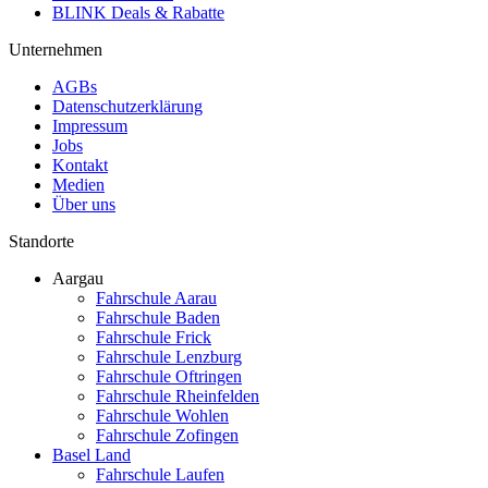
BLINK Deals & Rabatte
Unternehmen
AGBs
Datenschutzerklärung
Impressum
Jobs
Kontakt
Medien
Über uns
Standorte
Aargau
Fahrschule Aarau
Fahrschule Baden
Fahrschule Frick
Fahrschule Lenzburg
Fahrschule Oftringen
Fahrschule Rheinfelden
Fahrschule Wohlen
Fahrschule Zofingen
Basel Land
Fahrschule Laufen