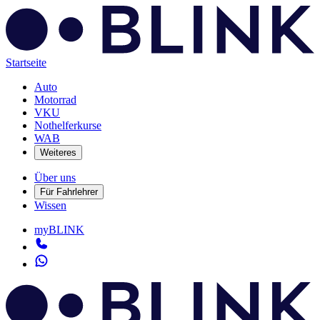
Startseite
Auto
Motorrad
VKU
Nothelferkurse
WAB
Weiteres
Über uns
Für Fahrlehrer
Wissen
myBLINK