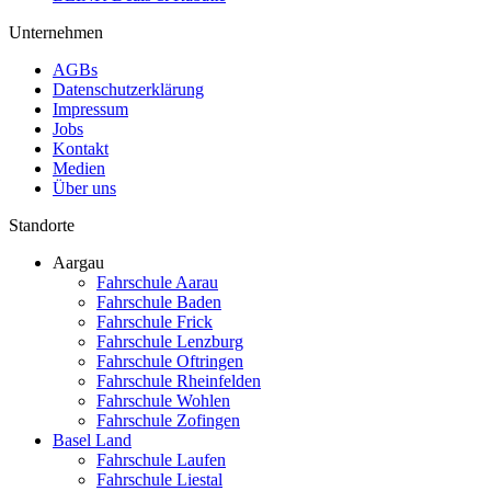
Unternehmen
AGBs
Datenschutzerklärung
Impressum
Jobs
Kontakt
Medien
Über uns
Standorte
Aargau
Fahrschule Aarau
Fahrschule Baden
Fahrschule Frick
Fahrschule Lenzburg
Fahrschule Oftringen
Fahrschule Rheinfelden
Fahrschule Wohlen
Fahrschule Zofingen
Basel Land
Fahrschule Laufen
Fahrschule Liestal