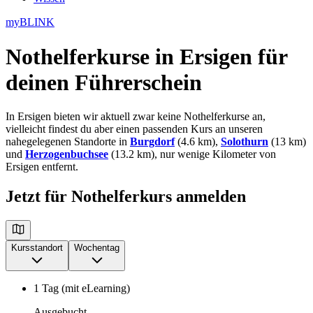
myBLINK
Nothelferkurse in Ersigen
für
deinen Führerschein
In Ersigen bieten wir aktuell zwar keine Nothelferkurse an,
vielleicht findest du aber einen passenden Kurs an unseren
nahegelegenen Standorte in
Burgdorf
(4.6 km),
Solothurn
(13 km)
und
Herzogenbuchsee
(13.2 km), nur wenige Kilometer von
Ersigen entfernt.
Jetzt für Nothelferkurs anmelden
Kursstandort
Wochentag
1 Tag (mit eLearning)
Ausgebucht