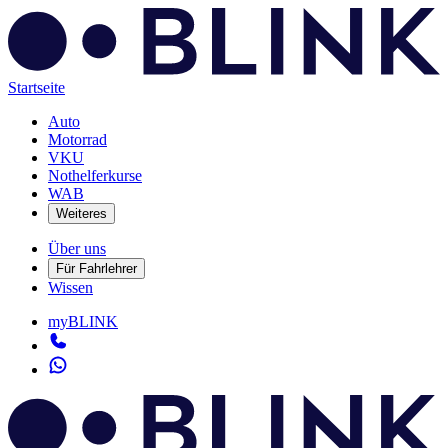
Startseite
Auto
Motorrad
VKU
Nothelferkurse
WAB
Weiteres
Über uns
Für Fahrlehrer
Wissen
myBLINK