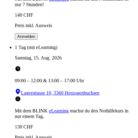
nur 7 Stunden!
140
CHF
Preis inkl. Ausweis
Anmelden
1 Tag (mit eLearning)
Samstag, 15. Aug. 2026
09:00
–
12:00
&
13:00
–
17:00
Uhr
Lagerstrasse 10, 3360 Herzogenbuchsee
Mit dem BLINK
eLearning
machst du den Nothilfekurs in
nur einem Tag.
130
CHF
Preis inkl. Ausweis