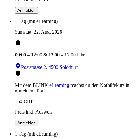
Anmelden
1 Tag (mit eLearning)
Samstag, 22. Aug. 2026
09:00
–
12:00
&
13:00
–
17:00
Uhr
Poststrasse 2, 4500 Solothurn
Mit dem BLINK
eLearning
machst du den Nothilfekurs in
nur einem Tag.
150
CHF
Preis inkl. Ausweis
Anmelden
1 Tag (mit eLearning)