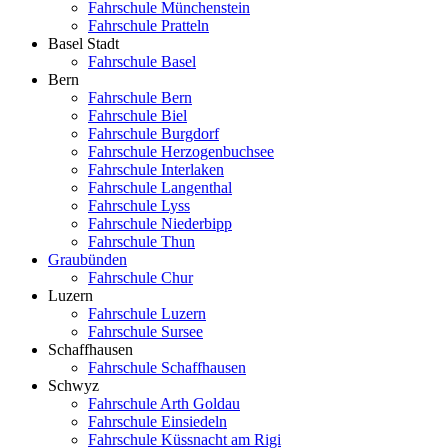
Fahrschule Münchenstein
Fahrschule Pratteln
Basel Stadt
Fahrschule Basel
Bern
Fahrschule Bern
Fahrschule Biel
Fahrschule Burgdorf
Fahrschule Herzogenbuchsee
Fahrschule Interlaken
Fahrschule Langenthal
Fahrschule Lyss
Fahrschule Niederbipp
Fahrschule Thun
Graubünden
Fahrschule Chur
Luzern
Fahrschule Luzern
Fahrschule Sursee
Schaffhausen
Fahrschule Schaffhausen
Schwyz
Fahrschule Arth Goldau
Fahrschule Einsiedeln
Fahrschule Küssnacht am Rigi