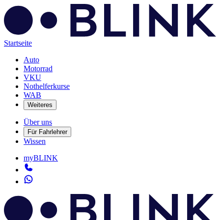
Startseite
Auto
Motorrad
VKU
Nothelferkurse
WAB
Weiteres
Über uns
Für Fahrlehrer
Wissen
myBLINK