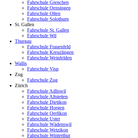
Fahrschule Grenchen
Fahrschule Oensingen
Fahrschule Olten
Fahrschule Solothurn
St. Gallen
Fahrschule St. Gallen
Fahrschule Wil
Thurgau
Fahrschule Frauenfeld
Fahrschule Kreuzlingen
Fahrschule Weinfelden
Wallis
Fahrschule Visp
Zug
Fahrschule Zug
Zürich
Fahrschule Adliswil
Fahrschule Altstetten
Fahrschule Dietikon
Fahrschule Horgen
Fahrschule Oerlikon
Fahrschule Uster
Fahrschule Wädenswil
Fahrschule Wetzikon
Fahrschule Winterthur