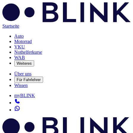
Startseite
Auto
Motorrad
VKU
Nothelferkurse
WAB
Weiteres
Über uns
Für Fahrlehrer
Wissen
myBLINK