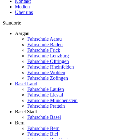
Kontakt
Medien
Über uns
Standorte
Aargau
Fahrschule Aarau
Fahrschule Baden
Fahrschule Frick
Fahrschule Lenzburg
Fahrschule Oftringen
Fahrschule Rheinfelden
Fahrschule Wohlen
Fahrschule Zofingen
Basel Land
Fahrschule Laufen
Fahrschule Liestal
Fahrschule Münchenstein
Fahrschule Pratteln
Basel Stadt
Fahrschule Basel
Bern
Fahrschule Bern
Fahrschule Biel