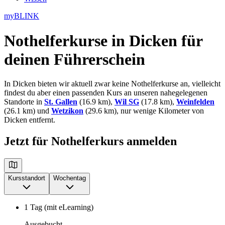
myBLINK
Nothelferkurse in Dicken
für
deinen Führerschein
In Dicken bieten wir aktuell zwar keine Nothelferkurse an, vielleicht
findest du aber einen passenden Kurs an unseren nahegelegenen
Standorte in
St. Gallen
(16.9 km),
Wil SG
(17.8 km),
Weinfelden
(26.1 km) und
Wetzikon
(29.6 km), nur wenige Kilometer von
Dicken entfernt.
Jetzt für Nothelferkurs anmelden
Kursstandort
Wochentag
1 Tag (mit eLearning)
Ausgebucht