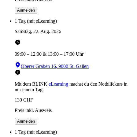
Anmelden
1 Tag (mit eLearning)
Samstag, 22. Aug. 2026
09:00
–
12:00
&
13:00
–
17:00
Uhr
Oberer Graben 16, 9000 St. Gallen
Mit dem BLINK
eLearning
machst du den Nothilfekurs in
nur einem Tag.
130
CHF
Preis inkl. Ausweis
Anmelden
1 Tag (mit eLearning)