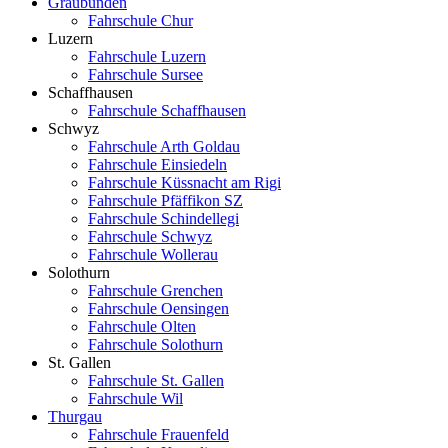
Graubünden
Fahrschule Chur
Luzern
Fahrschule Luzern
Fahrschule Sursee
Schaffhausen
Fahrschule Schaffhausen
Schwyz
Fahrschule Arth Goldau
Fahrschule Einsiedeln
Fahrschule Küssnacht am Rigi
Fahrschule Pfäffikon SZ
Fahrschule Schindellegi
Fahrschule Schwyz
Fahrschule Wollerau
Solothurn
Fahrschule Grenchen
Fahrschule Oensingen
Fahrschule Olten
Fahrschule Solothurn
St. Gallen
Fahrschule St. Gallen
Fahrschule Wil
Thurgau
Fahrschule Frauenfeld