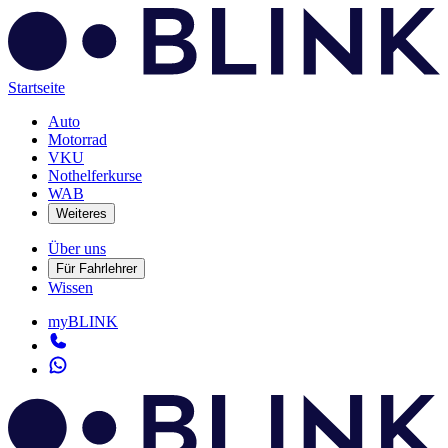
Startseite
Auto
Motorrad
VKU
Nothelferkurse
WAB
Weiteres
Über uns
Für Fahrlehrer
Wissen
myBLINK