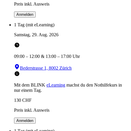
Preis inkl. Ausweis
Anmelden
1 Tag (mit eLearning)
Samstag, 29. Aug. 2026
09:00
–
12:00
&
13:00
–
17:00
Uhr
Bederstrasse 1, 8002 Zürich
Mit dem BLINK
eLearning
machst du den Nothilfekurs in
nur einem Tag.
130
CHF
Preis inkl. Ausweis
Anmelden
1 Tag (mit eLearning)