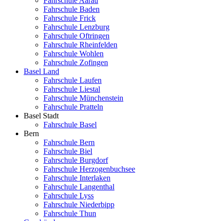
Fahrschule Aarau
Fahrschule Baden
Fahrschule Frick
Fahrschule Lenzburg
Fahrschule Oftringen
Fahrschule Rheinfelden
Fahrschule Wohlen
Fahrschule Zofingen
Basel Land
Fahrschule Laufen
Fahrschule Liestal
Fahrschule Münchenstein
Fahrschule Pratteln
Basel Stadt
Fahrschule Basel
Bern
Fahrschule Bern
Fahrschule Biel
Fahrschule Burgdorf
Fahrschule Herzogenbuchsee
Fahrschule Interlaken
Fahrschule Langenthal
Fahrschule Lyss
Fahrschule Niederbipp
Fahrschule Thun