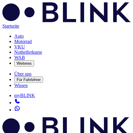
Startseite
Auto
Motorrad
VKU
Nothelferkurse
WAB
Weiteres
Über uns
Für Fahrlehrer
Wissen
myBLINK