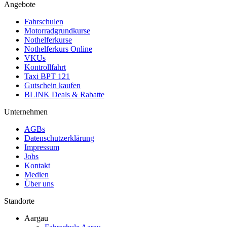
Angebote
Fahrschulen
Motorradgrundkurse
Nothelferkurse
Nothelferkurs Online
VKUs
Kontrollfahrt
Taxi BPT 121
Gutschein kaufen
BLINK Deals & Rabatte
Unternehmen
AGBs
Datenschutzerklärung
Impressum
Jobs
Kontakt
Medien
Über uns
Standorte
Aargau