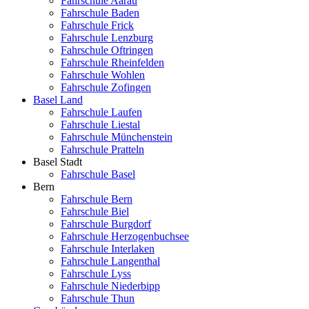
Fahrschule Aarau
Fahrschule Baden
Fahrschule Frick
Fahrschule Lenzburg
Fahrschule Oftringen
Fahrschule Rheinfelden
Fahrschule Wohlen
Fahrschule Zofingen
Basel Land
Fahrschule Laufen
Fahrschule Liestal
Fahrschule Münchenstein
Fahrschule Pratteln
Basel Stadt
Fahrschule Basel
Bern
Fahrschule Bern
Fahrschule Biel
Fahrschule Burgdorf
Fahrschule Herzogenbuchsee
Fahrschule Interlaken
Fahrschule Langenthal
Fahrschule Lyss
Fahrschule Niederbipp
Fahrschule Thun