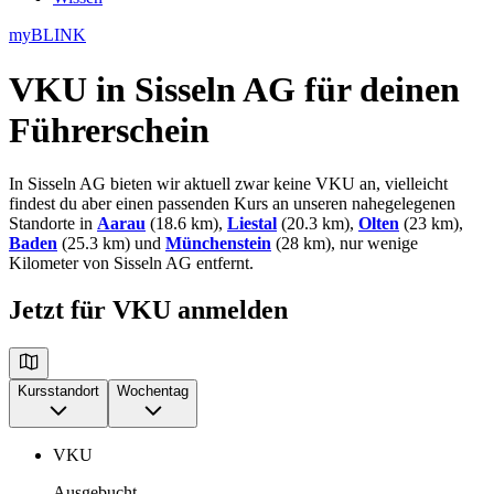
myBLINK
VKU in Sisseln AG
für deinen
Führerschein
In Sisseln AG bieten wir aktuell zwar keine VKU an, vielleicht
findest du aber einen passenden Kurs an unseren nahegelegenen
Standorte in
Aarau
(18.6 km),
Liestal
(20.3 km),
Olten
(23 km),
Baden
(25.3 km) und
Münchenstein
(28 km), nur wenige
Kilometer von Sisseln AG entfernt.
Jetzt für VKU anmelden
Kursstandort
Wochentag
VKU
Ausgebucht