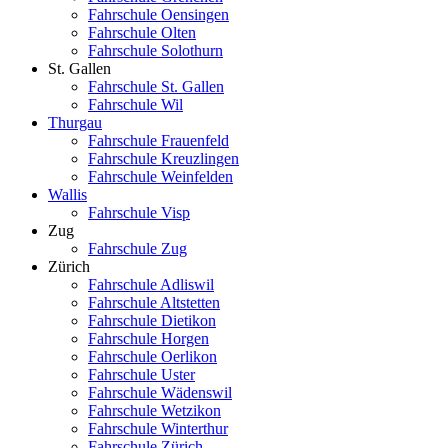
Fahrschule Oensingen
Fahrschule Olten
Fahrschule Solothurn
St. Gallen
Fahrschule St. Gallen
Fahrschule Wil
Thurgau
Fahrschule Frauenfeld
Fahrschule Kreuzlingen
Fahrschule Weinfelden
Wallis
Fahrschule Visp
Zug
Fahrschule Zug
Zürich
Fahrschule Adliswil
Fahrschule Altstetten
Fahrschule Dietikon
Fahrschule Horgen
Fahrschule Oerlikon
Fahrschule Uster
Fahrschule Wädenswil
Fahrschule Wetzikon
Fahrschule Winterthur
Fahrschule Zürich