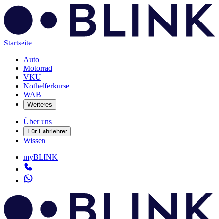
Startseite
Auto
Motorrad
VKU
Nothelferkurse
WAB
Weiteres
Über uns
Für Fahrlehrer
Wissen
myBLINK