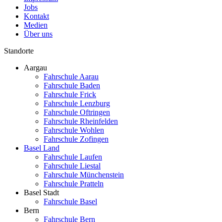
Jobs
Kontakt
Medien
Über uns
Standorte
Aargau
Fahrschule Aarau
Fahrschule Baden
Fahrschule Frick
Fahrschule Lenzburg
Fahrschule Oftringen
Fahrschule Rheinfelden
Fahrschule Wohlen
Fahrschule Zofingen
Basel Land
Fahrschule Laufen
Fahrschule Liestal
Fahrschule Münchenstein
Fahrschule Pratteln
Basel Stadt
Fahrschule Basel
Bern
Fahrschule Bern