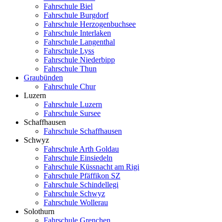
Fahrschule Biel
Fahrschule Burgdorf
Fahrschule Herzogenbuchsee
Fahrschule Interlaken
Fahrschule Langenthal
Fahrschule Lyss
Fahrschule Niederbipp
Fahrschule Thun
Graubünden
Fahrschule Chur
Luzern
Fahrschule Luzern
Fahrschule Sursee
Schaffhausen
Fahrschule Schaffhausen
Schwyz
Fahrschule Arth Goldau
Fahrschule Einsiedeln
Fahrschule Küssnacht am Rigi
Fahrschule Pfäffikon SZ
Fahrschule Schindellegi
Fahrschule Schwyz
Fahrschule Wollerau
Solothurn
Fahrschule Grenchen