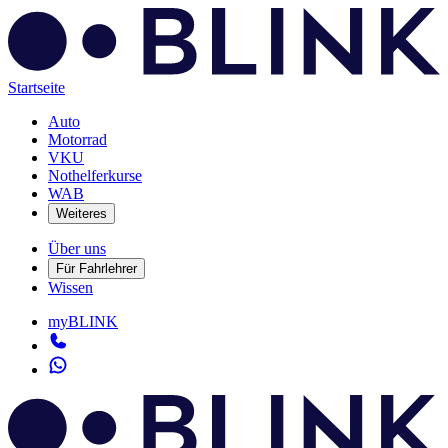
Startseite
Auto
Motorrad
VKU
Nothelferkurse
WAB
Weiteres
Über uns
Für Fahrlehrer
Wissen
myBLINK