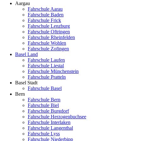
Aargau
Fahrschule Aarau
Fahrschule Baden
Fahrschule Frick
Fahrschule Lenzburg
Fahrschule Oftringen
Fahrschule Rheinfelden
Fahrschule Wohlen
Fahrschule Zofingen
Basel Land
Fahrschule Laufen
Fahrschule Liestal
Fahrschule Münchenstein
Fahrschule Pratteln
Basel Stadt
Fahrschule Basel
Bern
Fahrschule Bern
Fahrschule Biel
Fahrschule Burgdorf
Fahrschule Herzogenbuchsee
Fahrschule Interlaken
Fahrschule Langenthal
Fahrschule Lyss
Fahrschule Niederbipp