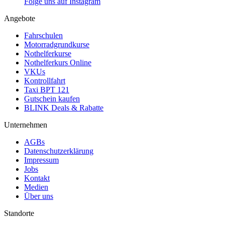
Folge uns auf Instagram
Angebote
Fahrschulen
Motorradgrundkurse
Nothelferkurse
Nothelferkurs Online
VKUs
Kontrollfahrt
Taxi BPT 121
Gutschein kaufen
BLINK Deals & Rabatte
Unternehmen
AGBs
Datenschutzerklärung
Impressum
Jobs
Kontakt
Medien
Über uns
Standorte