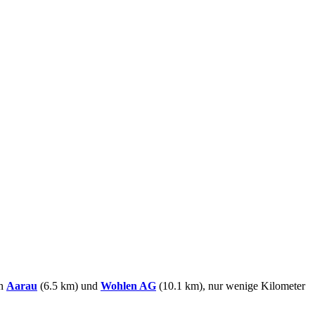
in
Aarau
(6.5 km) und
Wohlen AG
(10.1 km), nur wenige Kilometer