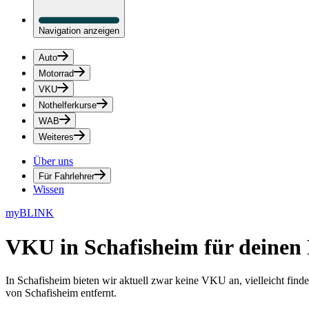
Navigation anzeigen
Auto
Motorrad
VKU
Nothelferkurse
WAB
Weiteres
Über uns
Für Fahrlehrer
Wissen
myBLINK
VKU in Schafisheim
für deinen
In Schafisheim bieten wir aktuell zwar keine VKU an, vielleicht fin
von Schafisheim entfernt.