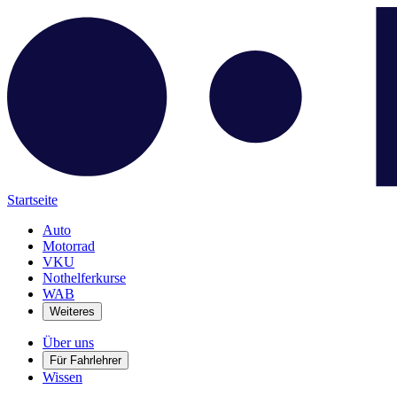
Startseite
Auto
Motorrad
VKU
Nothelferkurse
WAB
Weiteres
Über uns
Für Fahrlehrer
Wissen