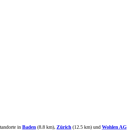
tandorte in
Baden
(8.8 km),
Zürich
(12.5 km) und
Wohlen AG