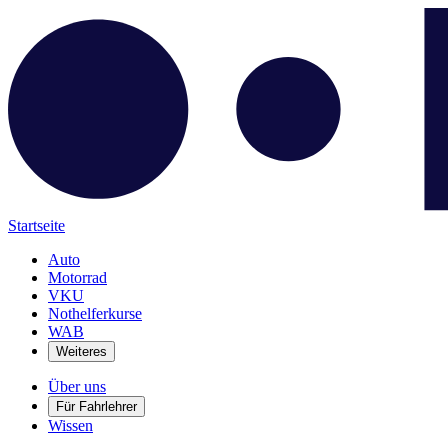
Startseite
Auto
Motorrad
VKU
Nothelferkurse
WAB
Weiteres
Über uns
Für Fahrlehrer
Wissen