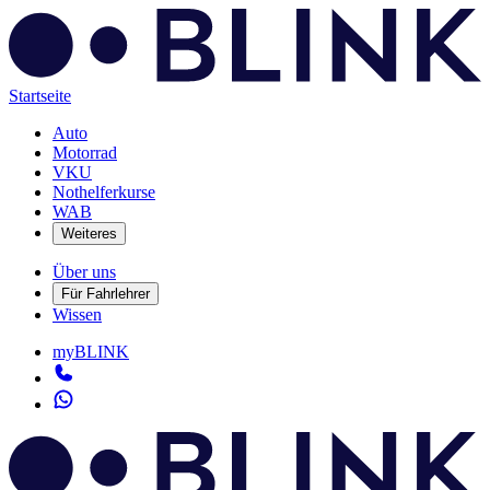
Startseite
Auto
Motorrad
VKU
Nothelferkurse
WAB
Weiteres
Über uns
Für Fahrlehrer
Wissen
myBLINK