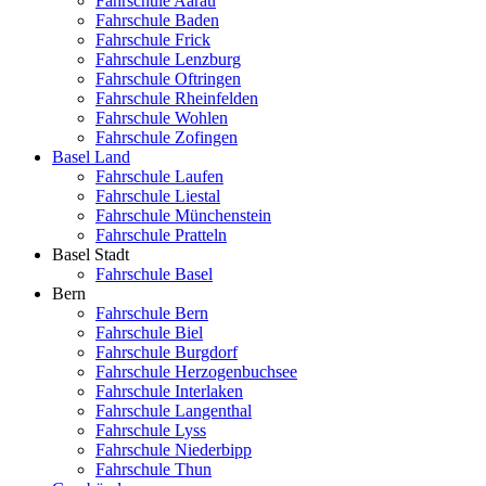
Fahrschule Aarau
Fahrschule Baden
Fahrschule Frick
Fahrschule Lenzburg
Fahrschule Oftringen
Fahrschule Rheinfelden
Fahrschule Wohlen
Fahrschule Zofingen
Basel Land
Fahrschule Laufen
Fahrschule Liestal
Fahrschule Münchenstein
Fahrschule Pratteln
Basel Stadt
Fahrschule Basel
Bern
Fahrschule Bern
Fahrschule Biel
Fahrschule Burgdorf
Fahrschule Herzogenbuchsee
Fahrschule Interlaken
Fahrschule Langenthal
Fahrschule Lyss
Fahrschule Niederbipp
Fahrschule Thun