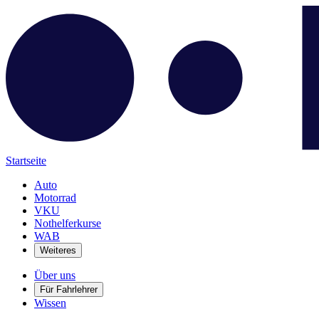
Startseite
Auto
Motorrad
VKU
Nothelferkurse
WAB
Weiteres
Über uns
Für Fahrlehrer
Wissen