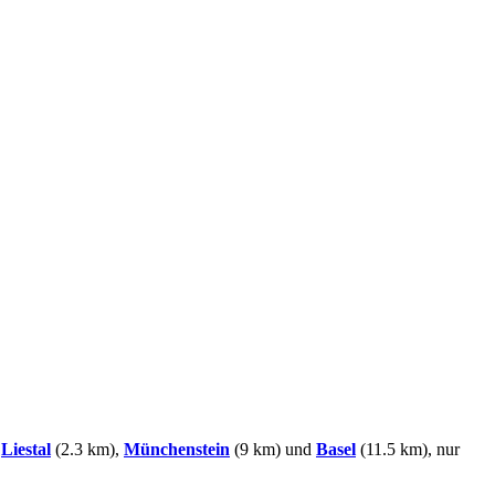
n
Liestal
(2.3 km),
Münchenstein
(9 km) und
Basel
(11.5 km), nur