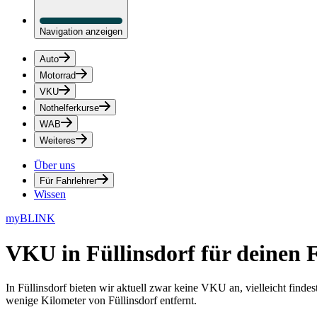
Navigation anzeigen
Auto
Motorrad
VKU
Nothelferkurse
WAB
Weiteres
Über uns
Für Fahrlehrer
Wissen
myBLINK
VKU in Füllinsdorf
für deinen 
In Füllinsdorf bieten wir aktuell zwar keine VKU an, vielleicht find
wenige Kilometer von Füllinsdorf entfernt.