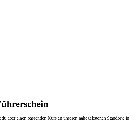
Führerschein
est du aber einen passenden Kurs an unseren nahegelegenen Standorte i