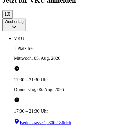
Jetzt für VKU anmelden
Wochentag
VKU
1 Platz frei
Mittwoch, 05. Aug. 2026
17:30
–
21:30
Uhr
Donnerstag, 06. Aug. 2026
17:30
–
21:30
Uhr
Bederstrasse 1, 8002 Zürich