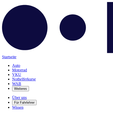
Startseite
Auto
Motorrad
VKU
Nothelferkurse
WAB
Weiteres
Über uns
Für Fahrlehrer
Wissen