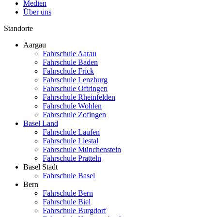
Medien
Über uns
Standorte
Aargau
Fahrschule Aarau
Fahrschule Baden
Fahrschule Frick
Fahrschule Lenzburg
Fahrschule Oftringen
Fahrschule Rheinfelden
Fahrschule Wohlen
Fahrschule Zofingen
Basel Land
Fahrschule Laufen
Fahrschule Liestal
Fahrschule Münchenstein
Fahrschule Pratteln
Basel Stadt
Fahrschule Basel
Bern
Fahrschule Bern
Fahrschule Biel
Fahrschule Burgdorf