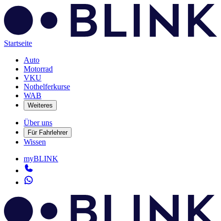
Startseite
Auto
Motorrad
VKU
Nothelferkurse
WAB
Weiteres
Über uns
Für Fahrlehrer
Wissen
myBLINK