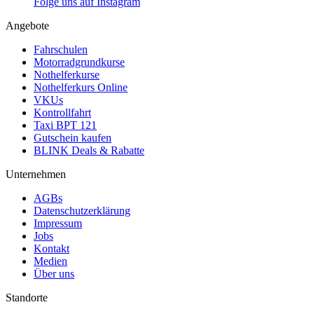
Folge uns auf Instagram
Angebote
Fahrschulen
Motorradgrundkurse
Nothelferkurse
Nothelferkurs Online
VKUs
Kontrollfahrt
Taxi BPT 121
Gutschein kaufen
BLINK Deals & Rabatte
Unternehmen
AGBs
Datenschutzerklärung
Impressum
Jobs
Kontakt
Medien
Über uns
Standorte