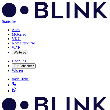
Startseite
Auto
Motorrad
VKU
Nothelferkurse
WAB
Weiteres
Über uns
Für Fahrlehrer
Wissen
myBLINK