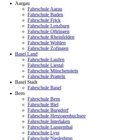
Aargau
Fahrschule Aarau
Fahrschule Baden
Fahrschule Frick
Fahrschule Lenzburg
Fahrschule Oftringen
Fahrschule Rheinfelden
Fahrschule Wohlen
Fahrschule Zofingen
Basel Land
Fahrschule Laufen
Fahrschule Liestal
Fahrschule Münchenstein
Fahrschule Pratteln
Basel Stadt
Fahrschule Basel
Bern
Fahrschule Bern
Fahrschule Biel
Fahrschule Burgdorf
Fahrschule Herzogenbuchsee
Fahrschule Interlaken
Fahrschule Langenthal
Fahrschule Lyss
Fahrschule Niederbipp