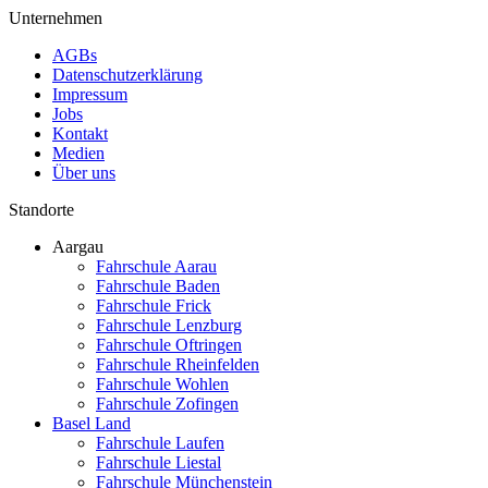
Unternehmen
AGBs
Datenschutzerklärung
Impressum
Jobs
Kontakt
Medien
Über uns
Standorte
Aargau
Fahrschule Aarau
Fahrschule Baden
Fahrschule Frick
Fahrschule Lenzburg
Fahrschule Oftringen
Fahrschule Rheinfelden
Fahrschule Wohlen
Fahrschule Zofingen
Basel Land
Fahrschule Laufen
Fahrschule Liestal
Fahrschule Münchenstein