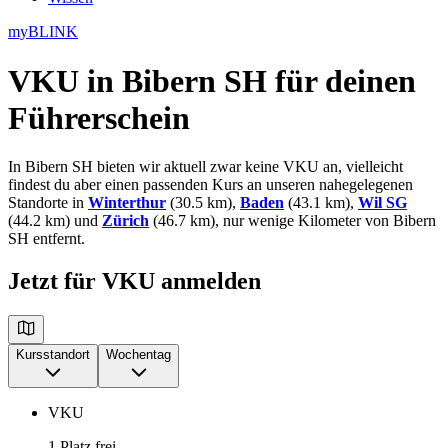
myBLINK
VKU in Bibern SH
für deinen
Führerschein
In Bibern SH bieten wir aktuell zwar keine VKU an, vielleicht
findest du aber einen passenden Kurs an unseren nahegelegenen
Standorte in
Winterthur
(30.5 km),
Baden
(43.1 km),
Wil SG
(44.2 km) und
Zürich
(46.7 km), nur wenige Kilometer von Bibern
SH entfernt.
Jetzt für VKU anmelden
Kursstandort
Wochentag
VKU
1 Platz frei