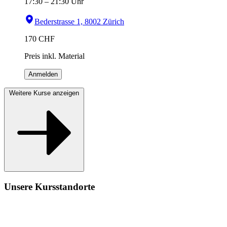
17:30
–
21:30
Uhr
Bederstrasse 1, 8002 Zürich
170
CHF
Preis inkl. Material
Anmelden
Weitere Kurse anzeigen
Unsere Kursstandorte