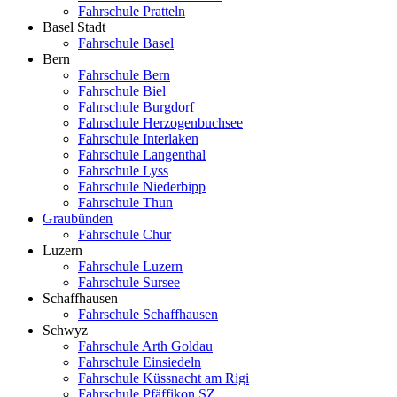
Fahrschule Pratteln
Basel Stadt
Fahrschule Basel
Bern
Fahrschule Bern
Fahrschule Biel
Fahrschule Burgdorf
Fahrschule Herzogenbuchsee
Fahrschule Interlaken
Fahrschule Langenthal
Fahrschule Lyss
Fahrschule Niederbipp
Fahrschule Thun
Graubünden
Fahrschule Chur
Luzern
Fahrschule Luzern
Fahrschule Sursee
Schaffhausen
Fahrschule Schaffhausen
Schwyz
Fahrschule Arth Goldau
Fahrschule Einsiedeln
Fahrschule Küssnacht am Rigi
Fahrschule Pfäffikon SZ