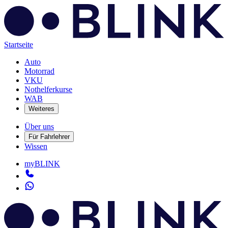
Startseite
Auto
Motorrad
VKU
Nothelferkurse
WAB
Weiteres
Über uns
Für Fahrlehrer
Wissen
myBLINK