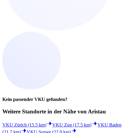
Kein passender VKU gefunden?
Weitere Standorte in der
Nähe von Aristau
VKU Zürich (15.5 km)
VKU Zug (17.5 km)
VKU Baden
(21.7 km)
VKU Sursee (22.9 km)