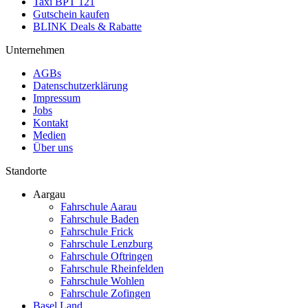
Taxi BPT 121
Gutschein kaufen
BLINK Deals & Rabatte
Unternehmen
AGBs
Datenschutzerklärung
Impressum
Jobs
Kontakt
Medien
Über uns
Standorte
Aargau
Fahrschule Aarau
Fahrschule Baden
Fahrschule Frick
Fahrschule Lenzburg
Fahrschule Oftringen
Fahrschule Rheinfelden
Fahrschule Wohlen
Fahrschule Zofingen
Basel Land