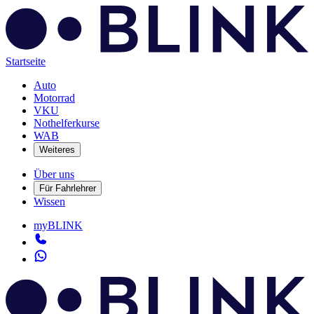
Startseite
Auto
Motorrad
VKU
Nothelferkurse
WAB
Weiteres
Über uns
Für Fahrlehrer
Wissen
myBLINK