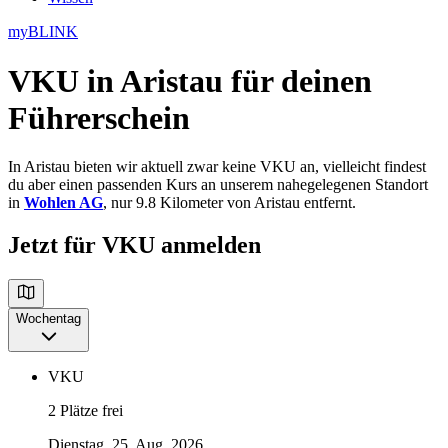
myBLINK
VKU in Aristau
für deinen
Führerschein
In Aristau bieten wir aktuell zwar keine VKU an, vielleicht findest
du aber einen passenden Kurs an unserem nahegelegenen Standort
in
Wohlen AG
, nur 9.8 Kilometer von Aristau entfernt.
Jetzt für VKU anmelden
Wochentag
VKU
2 Plätze frei
Dienstag, 25. Aug. 2026