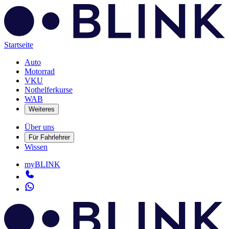
Startseite
Auto
Motorrad
VKU
Nothelferkurse
WAB
Weiteres
Über uns
Für Fahrlehrer
Wissen
myBLINK