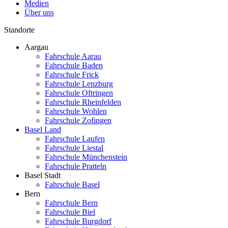
Medien
Über uns
Standorte
Aargau
Fahrschule Aarau
Fahrschule Baden
Fahrschule Frick
Fahrschule Lenzburg
Fahrschule Oftringen
Fahrschule Rheinfelden
Fahrschule Wohlen
Fahrschule Zofingen
Basel Land
Fahrschule Laufen
Fahrschule Liestal
Fahrschule Münchenstein
Fahrschule Pratteln
Basel Stadt
Fahrschule Basel
Bern
Fahrschule Bern
Fahrschule Biel
Fahrschule Burgdorf