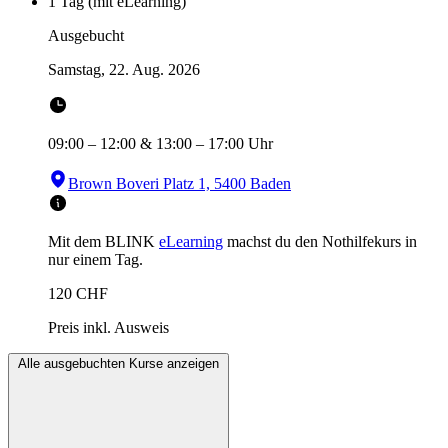
1 Tag (mit eLearning)
Ausgebucht
Samstag, 22. Aug. 2026
09:00
–
12:00
&
13:00
–
17:00
Uhr
Brown Boveri Platz 1, 5400 Baden
Mit dem BLINK
eLearning
machst du den Nothilfekurs in
nur einem Tag.
120
CHF
Preis inkl. Ausweis
Alle ausgebuchten Kurse anzeigen