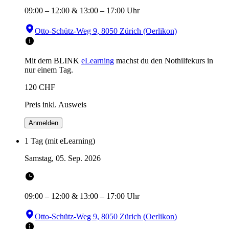
09:00
–
12:00
&
13:00
–
17:00
Uhr
Otto-Schütz-Weg 9, 8050 Zürich (Oerlikon)
Mit dem BLINK
eLearning
machst du den Nothilfekurs in
nur einem Tag.
120
CHF
Preis inkl. Ausweis
Anmelden
1 Tag (mit eLearning)
Samstag, 05. Sep. 2026
09:00
–
12:00
&
13:00
–
17:00
Uhr
Otto-Schütz-Weg 9, 8050 Zürich (Oerlikon)