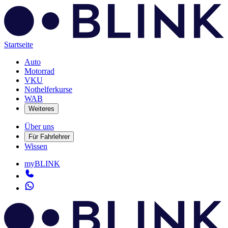
Startseite
Auto
Motorrad
VKU
Nothelferkurse
WAB
Weiteres
Über uns
Für Fahrlehrer
Wissen
myBLINK