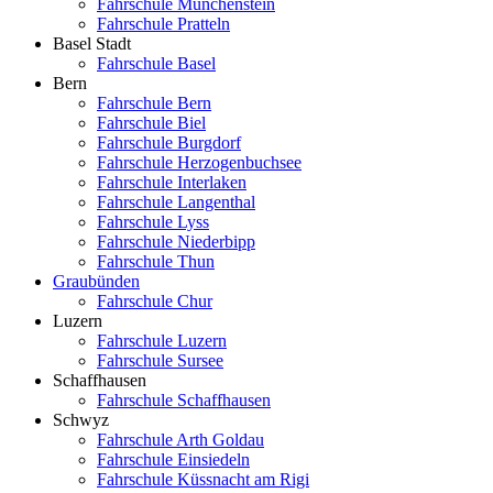
Fahrschule Münchenstein
Fahrschule Pratteln
Basel Stadt
Fahrschule Basel
Bern
Fahrschule Bern
Fahrschule Biel
Fahrschule Burgdorf
Fahrschule Herzogenbuchsee
Fahrschule Interlaken
Fahrschule Langenthal
Fahrschule Lyss
Fahrschule Niederbipp
Fahrschule Thun
Graubünden
Fahrschule Chur
Luzern
Fahrschule Luzern
Fahrschule Sursee
Schaffhausen
Fahrschule Schaffhausen
Schwyz
Fahrschule Arth Goldau
Fahrschule Einsiedeln
Fahrschule Küssnacht am Rigi