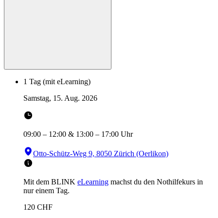
1 Tag (mit eLearning)
Samstag, 15. Aug. 2026
09:00
–
12:00
&
13:00
–
17:00
Uhr
Otto-Schütz-Weg 9, 8050 Zürich (Oerlikon)
Mit dem BLINK
eLearning
machst du den Nothilfekurs in
nur einem Tag.
120
CHF