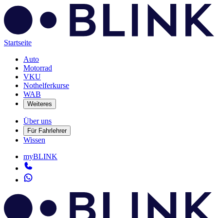
Startseite
Auto
Motorrad
VKU
Nothelferkurse
WAB
Weiteres
Über uns
Für Fahrlehrer
Wissen
myBLINK