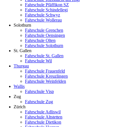
Fahrschule Pfäffikon SZ
Fahrschule Schindellegi
Fahrschule Schwyz
Fahrschule Wollerau
Solothurn
Fahrschule Grenchen
Fahrschule Oensingen
Fahrschule Olten
Fahrschule Solothurn
St. Gallen
Fahrschule St. Gallen
Fahrschule Wil
Thurgau
Fahrschule Frauenfeld
Fahrschule Kreuzlingen
Fahrschule Weinfelden
Wallis
Fahrschule Visp
Zug
Fahrschule Zug
Zürich
Fahrschule Adliswil
Fahrschule Altstetten
Fahrschule Dietikon