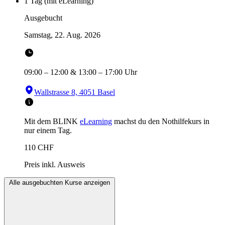
1 Tag (mit eLearning)
Ausgebucht
Samstag, 22. Aug. 2026
09:00
–
12:00
&
13:00
–
17:00
Uhr
Wallstrasse 8, 4051 Basel
Mit dem BLINK
eLearning
machst du den Nothilfekurs in
nur einem Tag.
110
CHF
Preis inkl. Ausweis
Alle ausgebuchten Kurse anzeigen