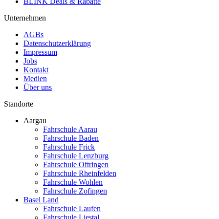
BLINK Deals & Rabatte
Unternehmen
AGBs
Datenschutzerklärung
Impressum
Jobs
Kontakt
Medien
Über uns
Standorte
Aargau
Fahrschule Aarau
Fahrschule Baden
Fahrschule Frick
Fahrschule Lenzburg
Fahrschule Oftringen
Fahrschule Rheinfelden
Fahrschule Wohlen
Fahrschule Zofingen
Basel Land
Fahrschule Laufen
Fahrschule Liestal