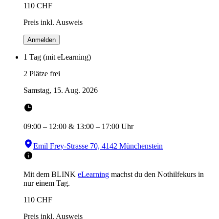
110
CHF
Preis inkl. Ausweis
Anmelden
1 Tag (mit eLearning)
2 Plätze frei
Samstag, 15. Aug. 2026
09:00
–
12:00
&
13:00
–
17:00
Uhr
Emil Frey-Strasse 70, 4142 Münchenstein
Mit dem BLINK
eLearning
machst du den Nothilfekurs in
nur einem Tag.
110
CHF
Preis inkl. Ausweis