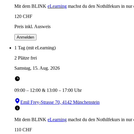
Mit dem BLINK
eLearning
machst du den Nothilfekurs in
nur
120
CHF
Preis inkl. Ausweis
Anmelden
1 Tag (mit eLearning)
2 Plätze frei
Samstag, 15. Aug. 2026
09:00
–
12:00
&
13:00
–
17:00
Uhr
Emil Frey-Strasse 70, 4142 Münchenstein
Mit dem BLINK
eLearning
machst du den Nothilfekurs in
nur
110
CHF