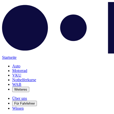
Startseite
Auto
Motorrad
VKU
Nothelferkurse
WAB
Weiteres
Über uns
Für Fahrlehrer
Wissen