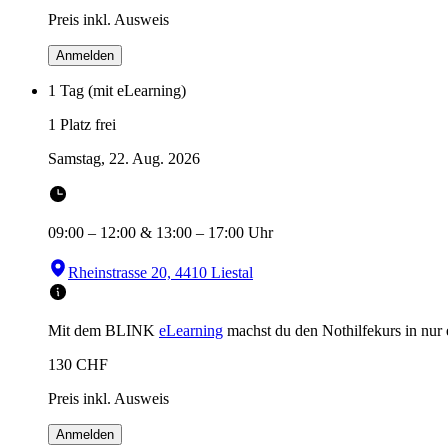
Preis inkl. Ausweis
Anmelden
1 Tag (mit eLearning)
1 Platz frei
Samstag, 22. Aug. 2026
09:00
–
12:00
&
13:00
–
17:00
Uhr
Rheinstrasse 20, 4410 Liestal
Mit dem BLINK
eLearning
machst du den Nothilfekurs in
nur
130
CHF
Preis inkl. Ausweis
Anmelden