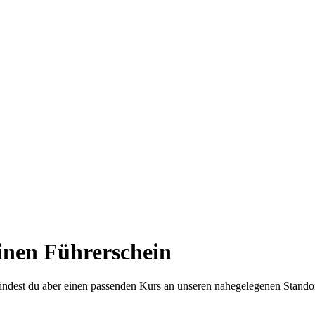
inen Führerschein
t findest du aber einen passenden Kurs an unseren nahegelegenen Stando