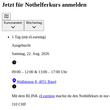
Jetzt für Nothelferkurs anmelden
Kursstandort
Wochentag
1 Tag (mit eLearning)
Ausgebucht
Samstag, 22. Aug. 2026
09:00
–
12:00
&
13:00
–
17:00
Uhr
Wallstrasse 8, 4051 Basel
Mit dem BLINK
eLearning
machst du den Nothilfekurs in
nur
110
CHF