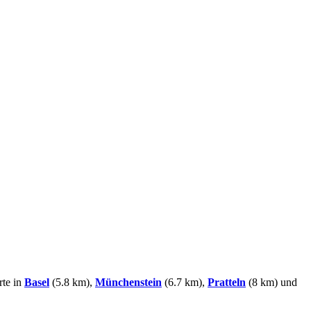
rte in
Basel
(5.8 km),
Münchenstein
(6.7 km),
Pratteln
(8 km) und