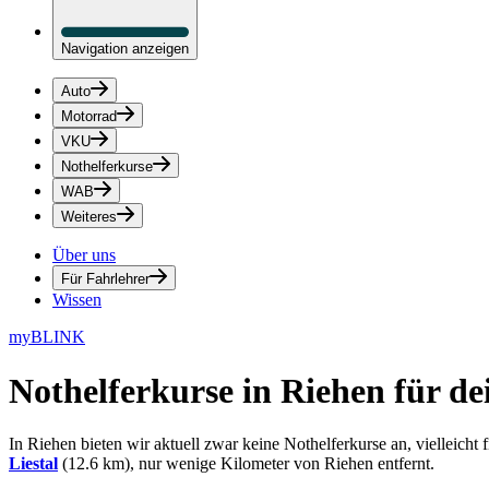
Navigation anzeigen
Auto
Motorrad
VKU
Nothelferkurse
WAB
Weiteres
Über uns
Für Fahrlehrer
Wissen
myBLINK
Nothelferkurse in Riehen
für de
In Riehen bieten wir aktuell zwar keine Nothelferkurse an, vielleich
Liestal
(12.6 km), nur wenige Kilometer von Riehen entfernt.