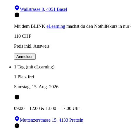
Wallstrasse 8, 4051 Basel
Mit dem BLINK
eLearning
machst du den Nothilfekurs in
nur
110
CHF
Preis inkl. Ausweis
Anmelden
1 Tag (mit eLearning)
1 Platz frei
Samstag, 15. Aug. 2026
09:00
–
12:00
&
13:00
–
17:00
Uhr
Muttenzerstrasse 15, 4133 Pratteln