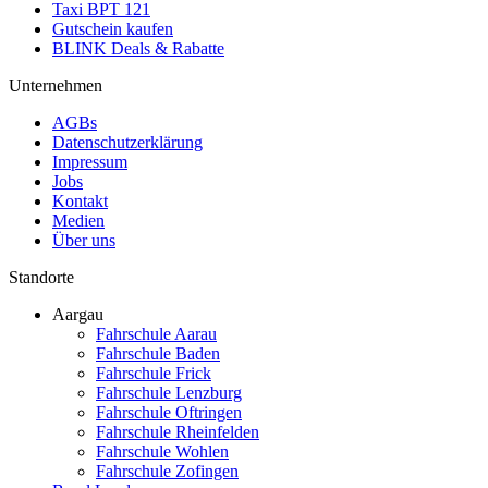
Taxi BPT 121
Gutschein kaufen
BLINK Deals & Rabatte
Unternehmen
AGBs
Datenschutzerklärung
Impressum
Jobs
Kontakt
Medien
Über uns
Standorte
Aargau
Fahrschule Aarau
Fahrschule Baden
Fahrschule Frick
Fahrschule Lenzburg
Fahrschule Oftringen
Fahrschule Rheinfelden
Fahrschule Wohlen
Fahrschule Zofingen