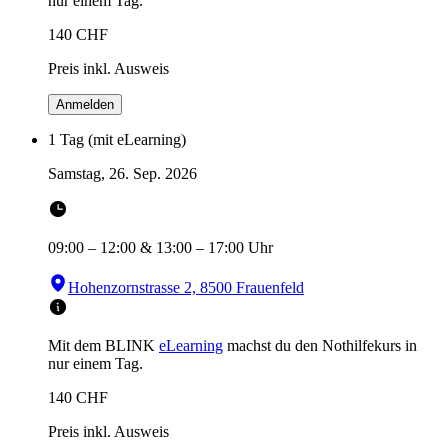
nur einem Tag.
140
CHF
Preis inkl. Ausweis
Anmelden
1 Tag (mit eLearning)
Samstag, 26. Sep. 2026
09:00
–
12:00
&
13:00
–
17:00
Uhr
Hohenzornstrasse 2, 8500 Frauenfeld
Mit dem BLINK
eLearning
machst du den Nothilfekurs in
nur einem Tag.
140
CHF
Preis inkl. Ausweis