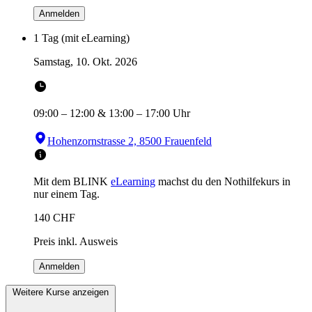
Anmelden
1 Tag (mit eLearning)
Samstag, 10. Okt. 2026
09:00
–
12:00
&
13:00
–
17:00
Uhr
Hohenzornstrasse 2, 8500 Frauenfeld
Mit dem BLINK
eLearning
machst du den Nothilfekurs in
nur einem Tag.
140
CHF
Preis inkl. Ausweis
Anmelden
Weitere Kurse anzeigen