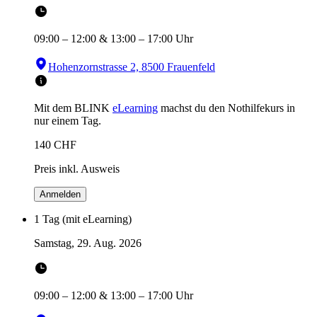
09:00
–
12:00
&
13:00
–
17:00
Uhr
Hohenzornstrasse 2, 8500 Frauenfeld
Mit dem BLINK
eLearning
machst du den Nothilfekurs in
nur einem Tag.
140
CHF
Preis inkl. Ausweis
Anmelden
1 Tag (mit eLearning)
Samstag, 29. Aug. 2026
09:00
–
12:00
&
13:00
–
17:00
Uhr