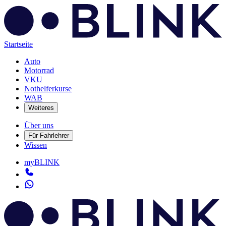
Startseite
Auto
Motorrad
VKU
Nothelferkurse
WAB
Weiteres
Über uns
Für Fahrlehrer
Wissen
myBLINK