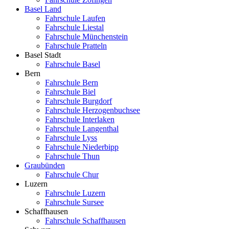
Basel Land
Fahrschule Laufen
Fahrschule Liestal
Fahrschule Münchenstein
Fahrschule Pratteln
Basel Stadt
Fahrschule Basel
Bern
Fahrschule Bern
Fahrschule Biel
Fahrschule Burgdorf
Fahrschule Herzogenbuchsee
Fahrschule Interlaken
Fahrschule Langenthal
Fahrschule Lyss
Fahrschule Niederbipp
Fahrschule Thun
Graubünden
Fahrschule Chur
Luzern
Fahrschule Luzern
Fahrschule Sursee
Schaffhausen
Fahrschule Schaffhausen