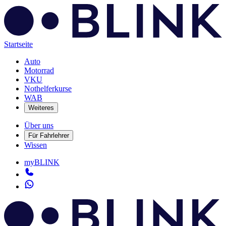
Startseite
Auto
Motorrad
VKU
Nothelferkurse
WAB
Weiteres
Über uns
Für Fahrlehrer
Wissen
myBLINK