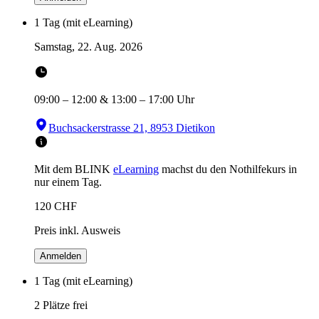
1 Tag (mit eLearning)
Samstag, 22. Aug. 2026
09:00
–
12:00
&
13:00
–
17:00
Uhr
Buchsackerstrasse 21, 8953 Dietikon
Mit dem BLINK
eLearning
machst du den Nothilfekurs in
nur einem Tag.
120
CHF
Preis inkl. Ausweis
Anmelden
1 Tag (mit eLearning)
2 Plätze frei