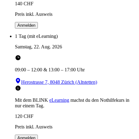
140
CHF
Preis inkl. Ausweis
Anmelden
1 Tag (mit eLearning)
Samstag, 22. Aug. 2026
09:00
–
12:00
&
13:00
–
17:00
Uhr
Herostrasse 7, 8048 Zürich (Altstetten)
Mit dem BLINK
eLearning
machst du den Nothilfekurs in
nur einem Tag.
120
CHF
Preis inkl. Ausweis
Anmelden