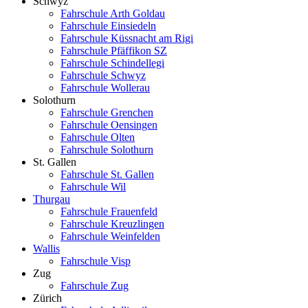
Schwyz
Fahrschule Arth Goldau
Fahrschule Einsiedeln
Fahrschule Küssnacht am Rigi
Fahrschule Pfäffikon SZ
Fahrschule Schindellegi
Fahrschule Schwyz
Fahrschule Wollerau
Solothurn
Fahrschule Grenchen
Fahrschule Oensingen
Fahrschule Olten
Fahrschule Solothurn
St. Gallen
Fahrschule St. Gallen
Fahrschule Wil
Thurgau
Fahrschule Frauenfeld
Fahrschule Kreuzlingen
Fahrschule Weinfelden
Wallis
Fahrschule Visp
Zug
Fahrschule Zug
Zürich