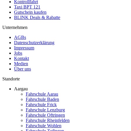
Kontrollfahrt
Taxi BPT 121
Gutschein kaufen
BLINK Deals & Rabatte
Unternehmen
AGBs
Datenschutzerklärung
Impressum
Jobs
Kontakt
Medien
Über uns
Standorte
Aargau
Fahrschule Aarau
Fahrschule Baden
Fahrschule Frick
Fahrschule Lenzburg
Fahrschule Oftringen
Fahrschule Rheinfelden
Fahrschule Wohlen
Fahrschule Zofingen