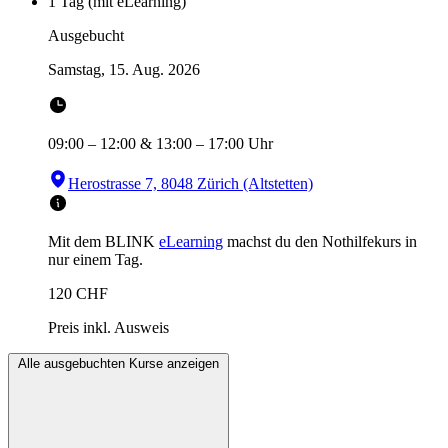
1 Tag (mit eLearning)
Ausgebucht
Samstag, 15. Aug. 2026
09:00
–
12:00
&
13:00
–
17:00
Uhr
Herostrasse 7, 8048 Zürich (Altstetten)
Mit dem BLINK
eLearning
machst du den Nothilfekurs in
nur einem Tag.
120
CHF
Preis inkl. Ausweis
Alle ausgebuchten Kurse anzeigen