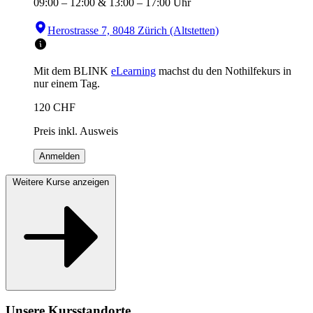
09:00
–
12:00
&
13:00
–
17:00
Uhr
Herostrasse 7, 8048 Zürich (Altstetten)
Mit dem BLINK
eLearning
machst du den Nothilfekurs in
nur einem Tag.
120
CHF
Preis inkl. Ausweis
Anmelden
Weitere Kurse anzeigen
Unsere Kursstandorte