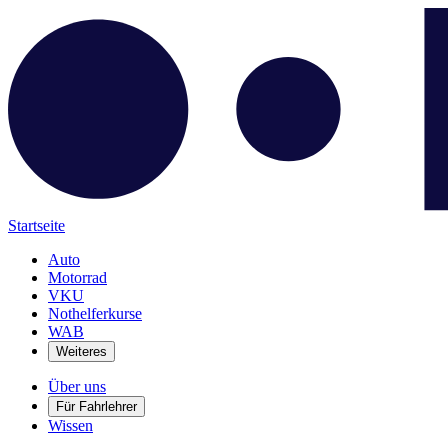
Startseite
Auto
Motorrad
VKU
Nothelferkurse
WAB
Weiteres
Über uns
Für Fahrlehrer
Wissen