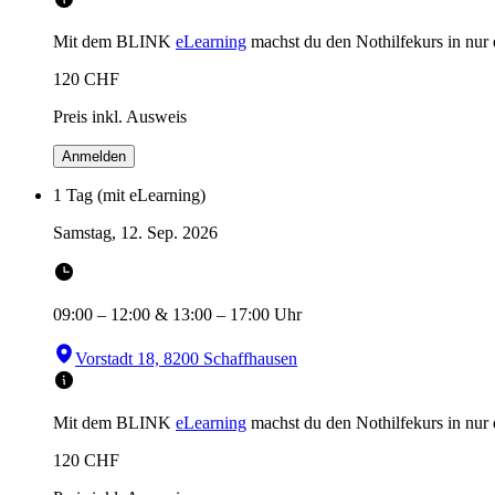
Mit dem BLINK
eLearning
machst du den Nothilfekurs in
nur
120
CHF
Preis inkl. Ausweis
Anmelden
1 Tag (mit eLearning)
Samstag, 12. Sep. 2026
09:00
–
12:00
&
13:00
–
17:00
Uhr
Vorstadt 18, 8200 Schaffhausen
Mit dem BLINK
eLearning
machst du den Nothilfekurs in
nur
120
CHF