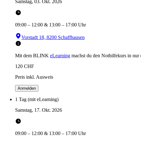
Samstag, 03. Okt. 2026
09:00
–
12:00
&
13:00
–
17:00
Uhr
Vorstadt 18, 8200 Schaffhausen
Mit dem BLINK
eLearning
machst du den Nothilfekurs in
nur
120
CHF
Preis inkl. Ausweis
Anmelden
1 Tag (mit eLearning)
Samstag, 17. Okt. 2026
09:00
–
12:00
&
13:00
–
17:00
Uhr