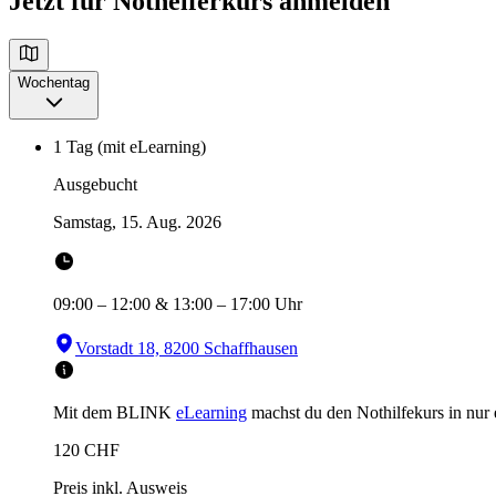
Jetzt für Nothelferkurs anmelden
Wochentag
1 Tag (mit eLearning)
Ausgebucht
Samstag, 15. Aug. 2026
09:00
–
12:00
&
13:00
–
17:00
Uhr
Vorstadt 18, 8200 Schaffhausen
Mit dem BLINK
eLearning
machst du den Nothilfekurs in
nur
120
CHF
Preis inkl. Ausweis