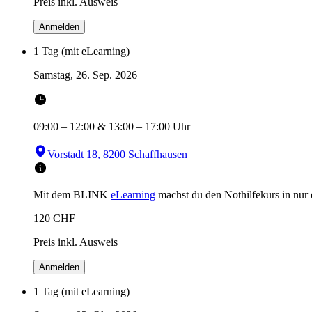
Preis inkl. Ausweis
Anmelden
1 Tag (mit eLearning)
Samstag, 26. Sep. 2026
09:00
–
12:00
&
13:00
–
17:00
Uhr
Vorstadt 18, 8200 Schaffhausen
Mit dem BLINK
eLearning
machst du den Nothilfekurs in
nur
120
CHF
Preis inkl. Ausweis
Anmelden
1 Tag (mit eLearning)