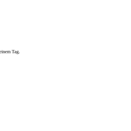
 einem Tag.