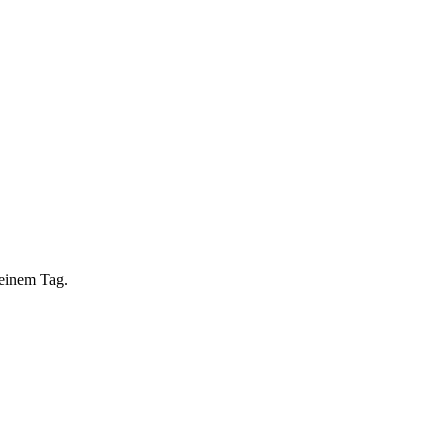
 einem Tag.