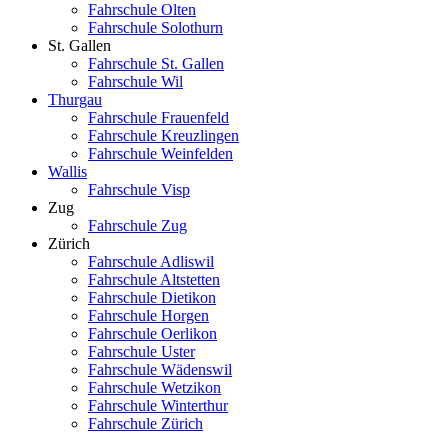
Fahrschule Olten
Fahrschule Solothurn
St. Gallen
Fahrschule St. Gallen
Fahrschule Wil
Thurgau
Fahrschule Frauenfeld
Fahrschule Kreuzlingen
Fahrschule Weinfelden
Wallis
Fahrschule Visp
Zug
Fahrschule Zug
Zürich
Fahrschule Adliswil
Fahrschule Altstetten
Fahrschule Dietikon
Fahrschule Horgen
Fahrschule Oerlikon
Fahrschule Uster
Fahrschule Wädenswil
Fahrschule Wetzikon
Fahrschule Winterthur
Fahrschule Zürich