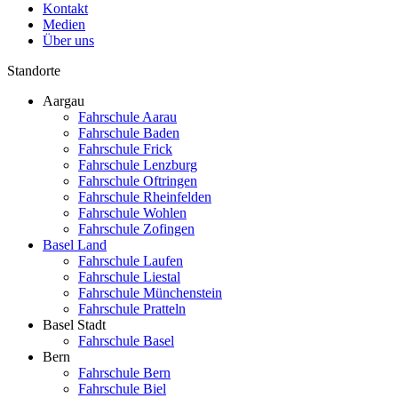
Kontakt
Medien
Über uns
Standorte
Aargau
Fahrschule Aarau
Fahrschule Baden
Fahrschule Frick
Fahrschule Lenzburg
Fahrschule Oftringen
Fahrschule Rheinfelden
Fahrschule Wohlen
Fahrschule Zofingen
Basel Land
Fahrschule Laufen
Fahrschule Liestal
Fahrschule Münchenstein
Fahrschule Pratteln
Basel Stadt
Fahrschule Basel
Bern
Fahrschule Bern
Fahrschule Biel