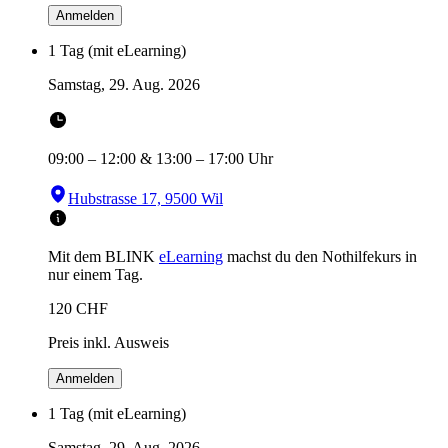
Anmelden
1 Tag (mit eLearning)
Samstag, 29. Aug. 2026
09:00
–
12:00
&
13:00
–
17:00
Uhr
Hubstrasse 17, 9500 Wil
Mit dem BLINK
eLearning
machst du den Nothilfekurs in
nur einem Tag.
120
CHF
Preis inkl. Ausweis
Anmelden
1 Tag (mit eLearning)
Samstag, 29. Aug. 2026