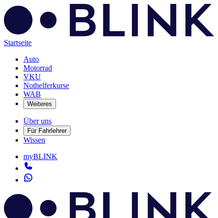
Startseite
Auto
Motorrad
VKU
Nothelferkurse
WAB
Weiteres
Über uns
Für Fahrlehrer
Wissen
myBLINK