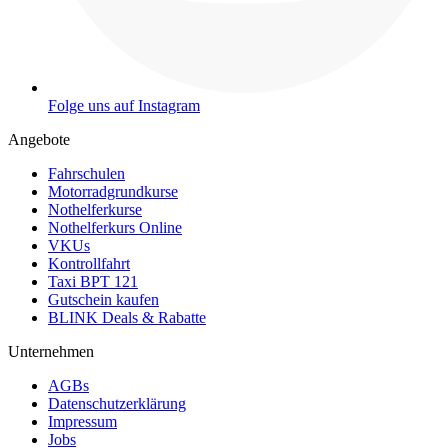
Folge uns auf Instagram
Angebote
Fahrschulen
Motorradgrundkurse
Nothelferkurse
Nothelferkurs Online
VKUs
Kontrollfahrt
Taxi BPT 121
Gutschein kaufen
BLINK Deals & Rabatte
Unternehmen
AGBs
Datenschutzerklärung
Impressum
Jobs